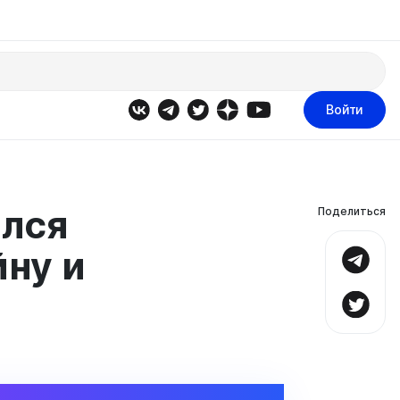
Войти
ился
Поделиться
ну и