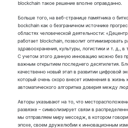
blockchain такое решение вполне оправданно.
Больше того, на веб-странице памятника о битк
bockchain как о безграничном источнике прогре
областях человеческой деятельности: «Децентр
работает blockchain, позволит оптимизировать р
здравоохранения, культуры, логистики и т. д., 
С учетом этого данную инновацию можно без п
важным открытием последнего десятилетия. Бло
качественно новый этап в развитии цифровой эк
который очень скоро внесет изменения в жизнь 
автоматического алгоритма доверия между люд
Авторы указывают на то, что месторасположени
развязке – символизирует связи в распределенн
мы отправляем миру месседж, в котором говор
эпохе, своем дружелюбии к инновационным изм