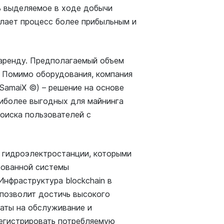
ь выделяемое в ходе добычи
елает процесс более прибыльным и
 аренду. Предполагаемый объем
. Помимо оборудования, компания
SamaiX ©) – решение на основе
аиболее выгодных для майнинга
оиска пользователей с
 гидроэлектростанции, которыми
зованной системы
Инфраструктура blockchain в
 позволит достичь высокого
раты на обслуживание и
регистрировать потребляемую