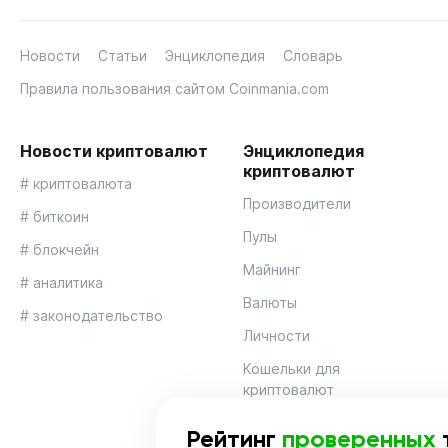
Новости
Статьи
Энциклопедия
Словарь
Правила пользования сайтом Coinmania.com
Новости криптовалют
Энциклопедия
криптовалют
# криптовалюта
Производители
# биткоин
Пулы
# блокчейн
Майнинг
# аналитика
Валюты
# законодательство
Личности
Кошельки для
криптовалют
Рейтинг
проверенных