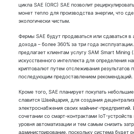
цикла SAE (ORC) SAE позволит рециркулироват
монет тепло для производства энергии, что сд
экологически чистым.
Фермы SAE будут продаваться или сдаваться в
дохода – более 360% за три года эксплуатации
предлагает клиентам услугу SAM Smart Mining (
искусственного интеллекта для определения н
криптовалют путем отслеживания результатов п
последующим предоставлением рекомендаций.
Кроме того, SAE планирует покупать небольшие
славится Швейцария, для создания децентрали
электроснабжения своих майнинг-предприятий. 
сочетании со смарт-контрактами IoT-устройств
уровня автоматизации и тем самым снизить зат
администрирование, поскольку система будет 