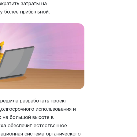
ократить затраты на
у более прибыльной.
) решила разработать проект
долгосрочного использования и
х на большой высоте в
ха обеспечит естественное
вационная система органического