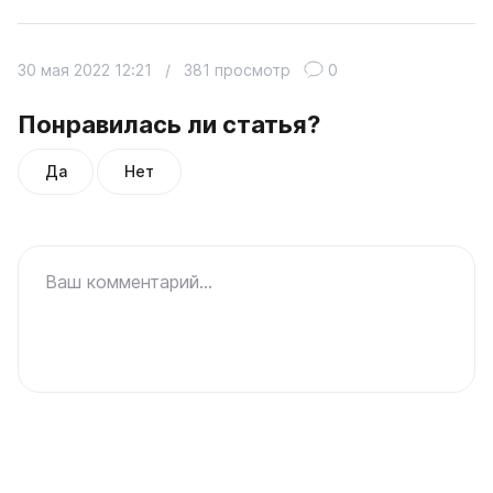
30 мая 2022 12:21
/
381 просмотр
0
Понравилась ли статья?
Да
Нет
Ваш комментарий...