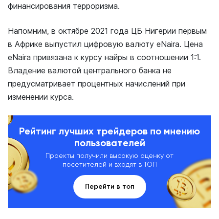
финансирования терроризма.
Напомним, в октябре 2021 года ЦБ Нигерии первым
в Африке выпустил цифровую валюту eNaira. Цена
eNaira привязана к курсу найры в соотношении 1:1.
Владение валютой центрального банка не
предусматривает процентных начислений при
изменении курса.
Рейтинг лучших трейдеров по мнению
пользователей
Проекты получили высокую оценку от
посетителей и входят в ТОП
Перейти в топ