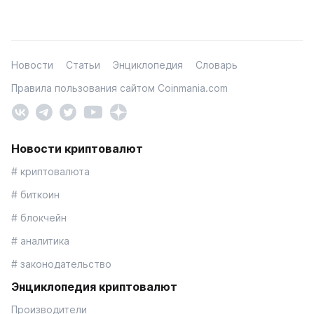
Новости
Статьи
Энциклопедия
Словарь
Правила пользования сайтом Coinmania.com
Новости криптовалют
# криптовалюта
# биткоин
# блокчейн
# аналитика
# законодательство
Энциклопедия криптовалют
Производители