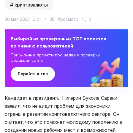
криптовалюты
30 мая 2022 12:21
/
381 просмотр
0
Выбирай из проверенных ТОП проектов
по мнению пользователей
Прибыльные проекты прошедшие проверку
редакции сайта
Перейти в топ
Кандидат в президенты Нигерии Букола Сараки
заявил, что не видит проблем для экономики
страны в развитии криптовалютного сектора. Он
считает, что это поможет молодому поколению в
создании новых рабочих мест и возможностей.