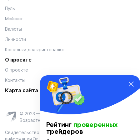
Пулы
Майнинг
Валюты
Личности
Кошельки для криптовалют
О проекте
О проекте
Контакты
Карта сайта
© 2023 — Coinmania
Возрастное ограничение 16+
Рейтинг
проверенных
трейдеров
Свидетельство о регистрации средства массовой
информации Эл № ФС 77-74908 от «25» января 2019 г.