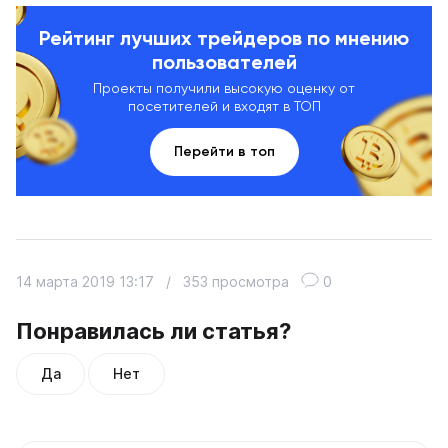
Рейтинг лучших трейдеров по мнению
пользователей
Проекты получили высокую оценку от
посетителей и входят в ТОП
Перейти в топ
14 марта 2019 13:17
/
353 просмотра
0
Понравилась ли статья?
Да
Нет