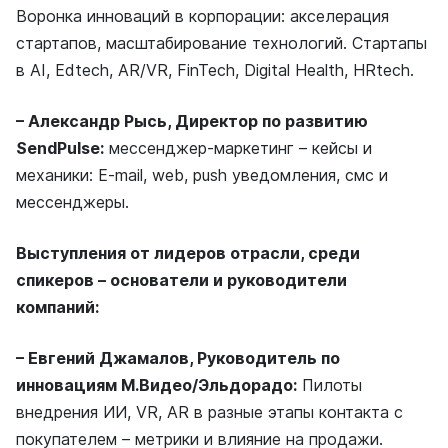
Воронка инноваций в корпорации: акселерация
стартапов, масштабирование технологий. Стартапы
в AI, Edtech, AR/VR, FinTech, Digital Health, HRtech.
– Александр Рысь,
Директор по развитию
SendPulse:
мессенджер-маркетинг – кейсы и
механики: E-mail, web, push уведомления, смс и
мессенджеры.
Выступления от лидеров отрасли, среди
спикеров – основатели и руководители
компаний:
– Евгений Джамалов, Руководитель по
инновациям М.Видео/Эльдорадо:
Пилоты
внедрения ИИ, VR, AR в разные этапы контакта с
покупателем – метрики и влияние на продажи.