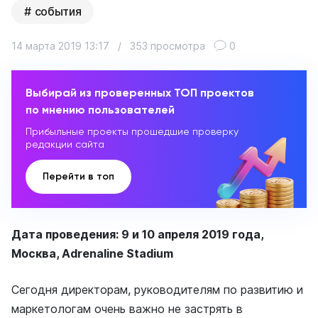
события
14 марта 2019 13:17
/
353 просмотра
0
Выбирай из проверенных ТОП проектов
по мнению пользователей
Прибыльные проекты прошедшие проверку
редакции сайта
Перейти в топ
Дата проведения: 9 и 10 апреля 2019 года,
Москва, Adrenaline Stadium
Сегодня директорам, руководителям по развитию и
маркетологам очень важно не застрять в