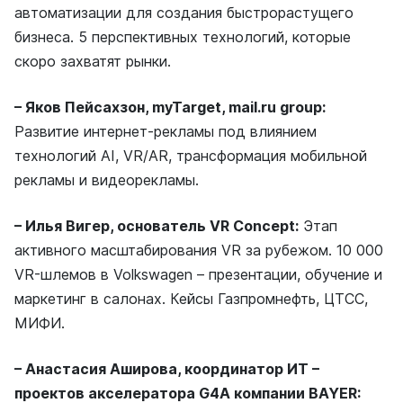
автоматизации для создания быстрорастущего
бизнеса. 5 перспективных технологий, которые
скоро захватят рынки.
– Яков Пейсахзон, myTarget, mail.ru group:
Развитие интернет-рекламы под влиянием
технологий AI, VR/AR, трансформация мобильной
рекламы и видеорекламы.
– Илья Вигер, основатель VR Concept:
Этап
активного масштабирования VR за рубежом. 10 000
VR-шлемов в Volkswagen – презентации, обучение и
маркетинг в салонах. Кейсы Газпромнефть, ЦТСС,
МИФИ.
– Анастасия Аширова, координатор ИТ –
проектов акселератора G4A компании BAYER: