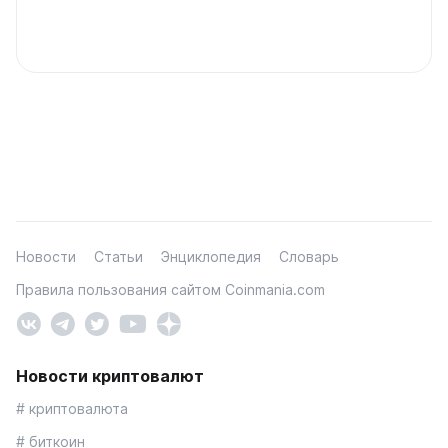
Новости
Статьи
Энциклопедия
Словарь
Правила пользования сайтом Coinmania.com
Новости криптовалют
# криптовалюта
# биткоин