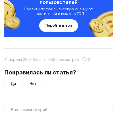
пользователей
Проекты получили высокую оценку от
посетителей и входят в ТОП
Перейти в топ
11 апреля 2023 9:55
/
989 просмотров
0
Понравилась ли статья?
Да
Нет
Ваш комментарий...