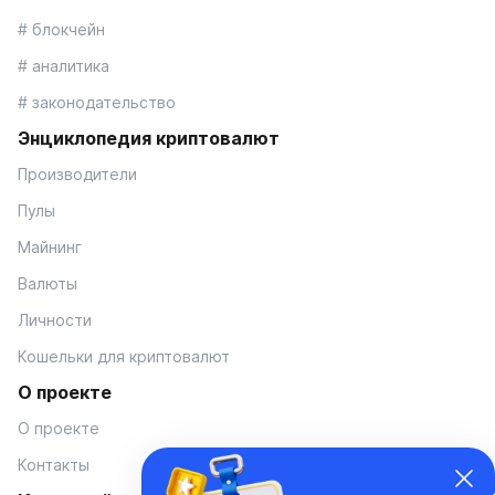
# блокчейн
# аналитика
# законодательство
Энциклопедия криптовалют
Производители
Пулы
Майнинг
Валюты
Личности
Кошельки для криптовалют
О проекте
О проекте
Контакты