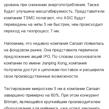
уровень при снижении энергопотребления. Также
будет улучшена масштабируемость. Представители
компании TSMC полагают, что ASIC будут
переведены на чипы 5 нм быстрее, чем происходил
переход на техпроцесс 7 нм.
Напомним, что недавно компания Canaan появилась
на фондовом рынке. Она представила первичное
предложение акций IPO. По словам сооснователя
компании по имени Jianping Kong, компания
получила доступ к цепочкам поставок и расширила
свои производственные возможности.
Тестирование микросхем 5 нм в компании Canaan
завершено примерно на 80%. При этом конкурент
Bitmain, являющийся крупнейшим производителем
оборудования для майнинга, уже успел закончить