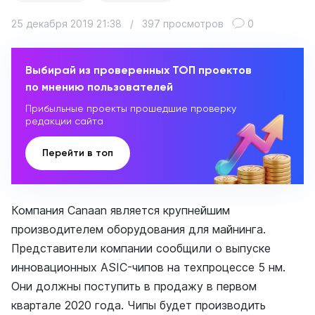
25 декабря 2019 21:38
/
397 просмотров
0
Выбирай из проверенных ТОП проектов
по мнению пользователей
Прибыльные проекты прошедшие проверку
редакции сайта
Перейти в топ
Компания Canaan является крупнейшим
производителем оборудования для майнинга.
Представители компании сообщили о выпуске
инновационных ASIC-чипов на техпроцессе 5 нм.
Они должны поступить в продажу в первом
квартале 2020 года. Чипы будет производить