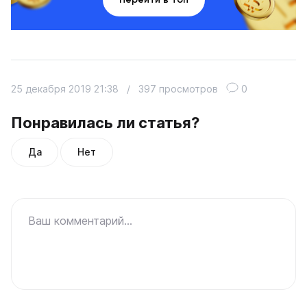
25 декабря 2019 21:38
/
397 просмотров
0
Понравилась ли статья?
Да
Нет
Ваш комментарий...