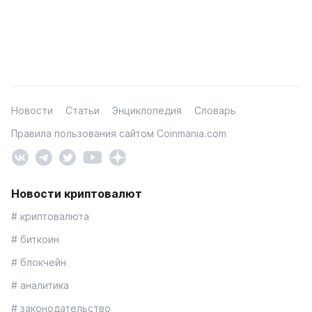
Новости
Статьи
Энциклопедия
Словарь
Правила пользования сайтом Coinmania.com
Новости криптовалют
# криптовалюта
# биткоин
# блокчейн
# аналитика
# законодательство