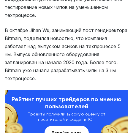
тестирование новых чипов на уменьшенном
техпроцессе.
В октябре Jihan Wu, занимающий пост гендиректора
Bitmain, поделился новостью, что компания
работает над выпуском асиков на техпроцессе 5
нм. Выпуск обновленного оборудования
запланирован на начало 2020 года. Более того,
Bitmain уже начали разрабатывать чипы на 3 нм
техпроцессе.
Рейтинг лучших трейдеров по мнению
пользователей
Проекты получили высокую оценку от
посетителей и входят в ТОП
Перейти в топ