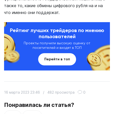
также то, какие обмены цифрового рубля на и на
что именно они поддержат.
Рейтинг лучших трейдеров по мнению
пользователей
Проекты получили высокую оценку от
посетителей и входят в ТОП
Перейти в топ
16 марта 2023 23:46
/
482 просмотра
0
Понравилась ли статья?