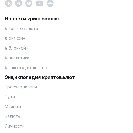
Новости криптовалют
# криптовалюта
# биткоин
# блокчейн
# аналитика
# законодательство
Энциклопедия криптовалют
Производители
Пулы
Майнинг
Валюты
Личности