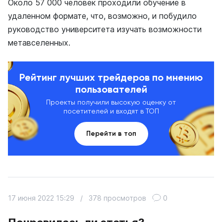
Около 57 000 человек проходили обучение в
удаленном формате, что, возможно, и побудило
руководство университета изучать возможности
метавселенных.
Рейтинг лучших трейдеров по мнению
пользователей
Проекты получили высокую оценку от
посетителей и входят в ТОП
Перейти в топ
17 июня 2022 15:29
/
378 просмотров
0