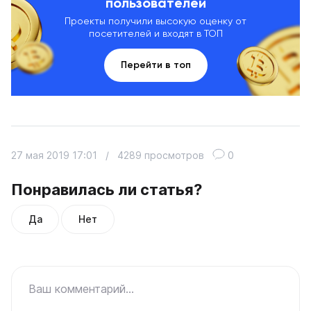
пользователей
Проекты получили высокую оценку от
посетителей и входят в ТОП
Перейти в топ
27 мая 2019 17:01
/
4289 просмотров
0
Понравилась ли статья?
Да
Нет
Ваш комментарий...