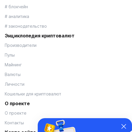
# блокчейн
# аналитика
# законодательство
Энциклопедия криптовалют
Производители
Пулы
Майнинг
Валюты
Личности
Кошельки для криптовалют
О проекте
О проекте
Контакты