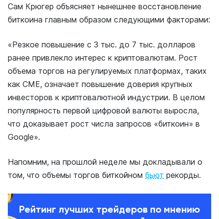
Сам Крюгер объясняет нынешнее восстановление
биткоина главным образом следующими факторами:
«Резкое повышение с 3 тыс. до 7 тыс. долларов
ранее привлекло интерес к криптовалютам. Рост
объема торгов на регулируемых платформах, таких
как CME, означает повышение доверия крупных
инвесторов к криптовалютной индустрии. В целом
популярность первой цифровой валюты выросла,
что доказывает рост числа запросов «биткоин» в
Google».
Напомним, на прошлой неделе мы докладывали о
том, что объемы торгов биткойном
бьют
рекорды.
Рейтинг лучших трейдеров по мнению