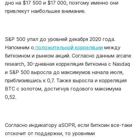
дно на $17 500 и $17 000, поэтому именно они
привлекут наибольшее внимание.
S&P 500 упал до уровней декабря 2020 года.
Напомним о
положительной корреляции
между
биткоином и рынком акций. Согласно данным arcane
research, 30-дневная корреляция биткоина с Nasdaq
и S&P 500 выросла до максимумов начала июля,
приблизившись к 0,7. Также выросла и корреляция
BTC с золотом, достигнув годового максимума
0,52.
Согласно индикатору aSOPR, если биткоин все-таки
отскочит от поддержки, то уровнями