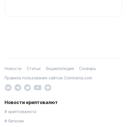
Новости
Статьи
Энциклопедия
Словарь
Правила пользования сайтом Coinmania.com
Новости криптовалют
# криптовалюта
# биткоин