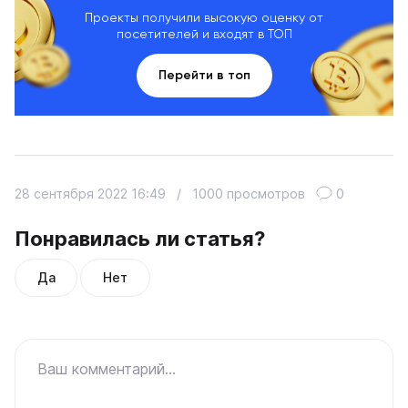
Проекты получили высокую оценку от
посетителей и входят в ТОП
Перейти в топ
28 сентября 2022 16:49
/
1000 просмотров
0
Понравилась ли статья?
Да
Нет
Ваш комментарий...