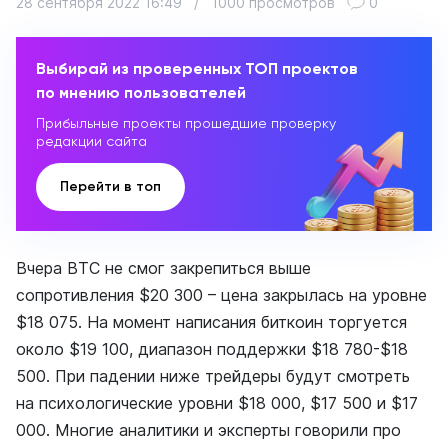
28 сентября 2022 16:49
/
1000 просмотров
0
Выбирай из проверенных ТОП проектов
по мнению пользователей
Прибыльные проекты прошедшие проверку
редакции сайта
Перейти в топ
Вчера BTC не смог закрепиться выше
сопротивления $20 300 – цена закрылась на уровне
$18 075. На момент написания биткоин торгуется
около $19 100, диапазон поддержки $18 780-$18
500. При падении ниже трейдеры будут смотреть
на психологические уровни $18 000, $17 500 и $17
000. Многие аналитики и эксперты говорили про