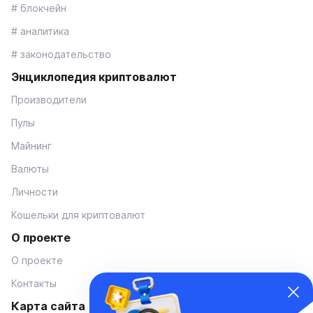
# блокчейн
# аналитика
# законодательство
Энциклопедия криптовалют
Производители
Пулы
Майнинг
Валюты
Личности
Кошельки для криптовалют
О проекте
О проекте
Контакты
Карта сайта