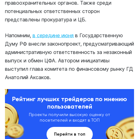
правоохранительных органов. Также среди
потенциальных ответственных сторон
представлены прокуратура и ЦБ.
Напомним,
в середине июня
в Государственную
Думу РФ внесли законопроект, предусматривающий
административную ответственность за незаконный
выпуск и обмен ЦФА. Автором инициативы
выступил глава комитета по финансовому рынку ГД
Анатолий Аксаков.
Рейтинг лучших трейдеров по мнению
пользователей
Проекты получили высокую оценку от
посетителей и входят в ТОП
Перейти в топ