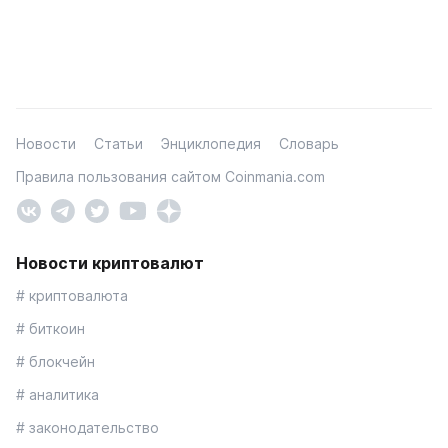
Новости
Статьи
Энциклопедия
Словарь
Правила пользования сайтом Coinmania.com
Новости криптовалют
# криптовалюта
# биткоин
# блокчейн
# аналитика
# законодательство