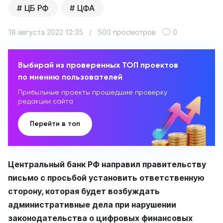
ЦБ РФ
ЦФА
18 августа 2022 12:35
/
500 просмотров
0
Выбирай из проверенных ТОП проектов
по мнению пользователей
Прибыльные проекты прошедшие проверку
редакции сайта
Перейти в топ
Центральный банк РФ направил правительству
письмо с просьбой установить ответственную
сторону, которая будет возбуждать
административные дела при нарушении
законодательства о цифровых финансовых