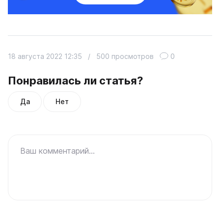
18 августа 2022 12:35
/
500 просмотров
0
Понравилась ли статья?
Да
Нет
Ваш комментарий...