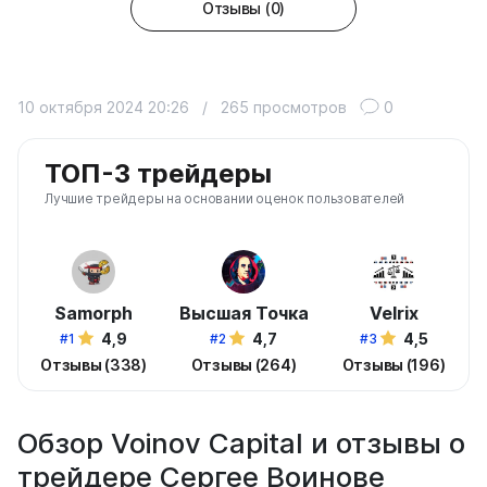
Отзывы (0)
10 октября 2024 20:26
/
265 просмотров
0
ТОП-3 трейдеры
Лучшие трейдеры на основании оценок пользователей
Samorph
Высшая Точка
Velrix
4,9
4,7
4,5
#1
#2
#3
Отзывы (338)
Отзывы (264)
Отзывы (196)
Обзор Voinov Capital и отзывы о
трейдере Сергее Воинове