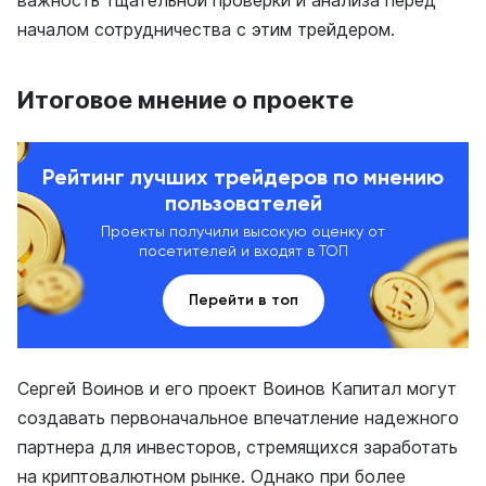
началом сотрудничества с этим трейдером.
Итоговое мнение о проекте
Рейтинг лучших трейдеров по мнению
пользователей
Проекты получили высокую оценку от
посетителей и входят в ТОП
Перейти в топ
Сергей Воинов и его проект Воинов Капитал могут
создавать первоначальное впечатление надежного
партнера для инвесторов, стремящихся заработать
на криптовалютном рынке. Однако при более