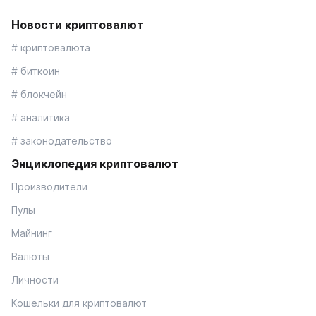
Новости криптовалют
# криптовалюта
# биткоин
# блокчейн
# аналитика
# законодательство
Энциклопедия криптовалют
Производители
Пулы
Майнинг
Валюты
Личности
Кошельки для криптовалют