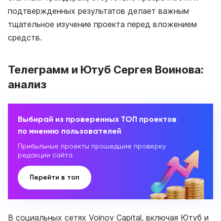
подтвержденных результатов делает важным
тщательное изучение проекта перед вложением
средств.
Телеграмм и Ютуб Сергея Воинова:
анализ
Выбирай из проверенных ТОП проектов
по мнению пользователей
Прибыльные проекты прошедшие проверку
редакции сайта
Перейти в топ
В социальных сетях Voinov Capital, включая Ютуб и