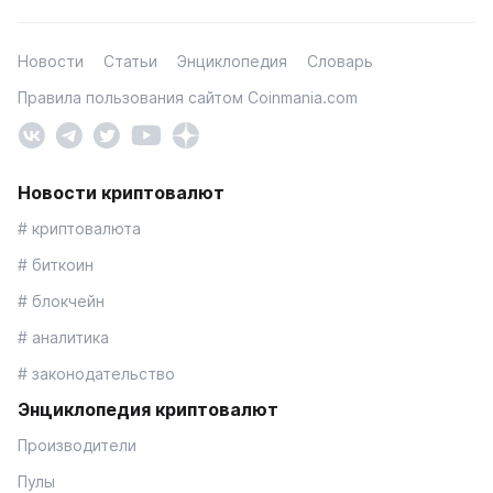
Новости
Статьи
Энциклопедия
Словарь
Правила пользования сайтом Coinmania.com
Новости криптовалют
# криптовалюта
# биткоин
# блокчейн
# аналитика
# законодательство
Энциклопедия криптовалют
Производители
Пулы