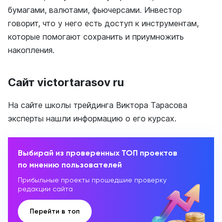
бумагами, валютами, фьючерсами. Инвестор
говорит, что у него есть доступ к инструментам,
которые помогают сохранить и приумножить
накопления.
Сайт victortarasov ru
На сайте школы трейдинга Виктора Тарасова
эксперты нашли информацию о его курсах.
Выбирай из проверенных ТОП проектов
по мнению пользователей
Прибыльные проекты прошедшие проверку
редакции сайта
Перейти в топ