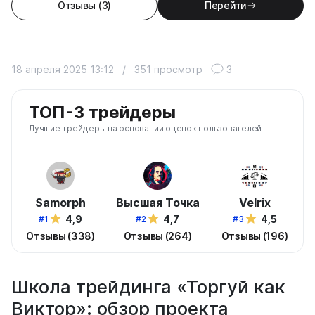
Отзывы (3)
Перейти
18 апреля 2025 13:12
/
351 просмотр
3
ТОП-3 трейдеры
Лучшие трейдеры на основании оценок пользователей
Samorph
Высшая Точка
Velrix
4,9
4,7
4,5
#1
#2
#3
Отзывы (338)
Отзывы (264)
Отзывы (196)
Школа трейдинга «Торгуй как
Виктор»: обзор проекта