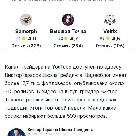
Samorph
Высшая Точка
Velrix
4,9
4,7
4,5
#1
#2
#3
Отзывы (338)
Отзывы (264)
Отзывы (196)
Канал трейдера на YouTube доступен по адресу
ВикторТарасовШколаТрейдинга. Видеоблог имеет
более 17,7 тыс. фолловеров, опубликовано около
315 роликов. В видео на Ютуб трейдер Виктор
Тарасов рассказывает об интересных сделках,
подводит итоги торговой недели. Мало какие
ролики набирают больше 500 просмотров.