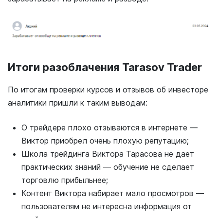
Итоги разоблачения Tarasov Trader
По итогам проверки курсов и отзывов об инвесторе
аналитики пришли к таким выводам:
О трейдере плохо отзываются в интернете —
Виктор приобрел очень плохую репутацию;
Школа трейдинга Виктора Тарасова не дает
практических знаний — обучение не сделает
торговлю прибыльнее;
Контент Виктора набирает мало просмотров —
пользователям не интересна информация от