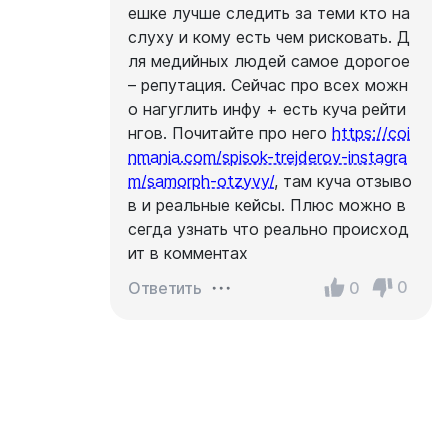
ешке лучше следить за теми кто на
слуху и кому есть чем рисковать. Д
ля медийных людей самое дорогое
– репутация. Сейчас про всех можн
о нагуглить инфу + есть куча рейти
нгов. Почитайте про него
https://coi
nmania.com/spisok-trejderov-instagra
m/samorph-otzyvy/
, там куча отзыво
в и реальные кейсы. Плюс можно в
сегда узнать что реально происход
ит в комментах
0
0
Ответить