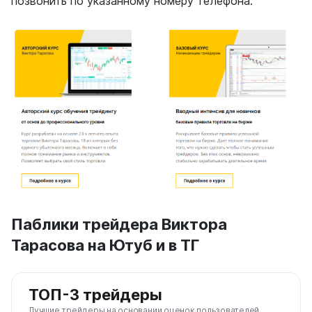
позвонить по указанному номеру телефона.
Паблики трейдера Виктора
Тарасова на Ютуб и в ТГ
ТОП-3 трейдеры
Лучшие трейдеры на основании оценок пользователей