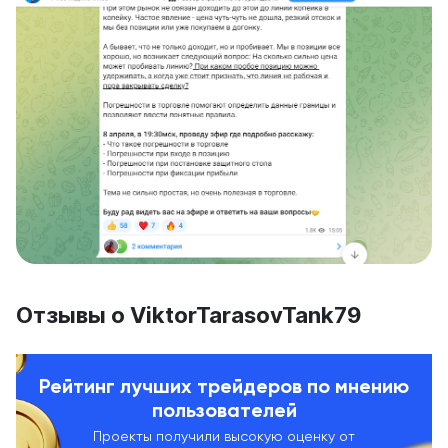
Отзывы о ViktorTarasovTank79
Рейтинг лучших трейдеров по мнению
пользователей
Проекты получили высокую оценку от