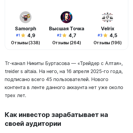
Samorph
Высшая Точка
Velrix
4,9
4,7
4,5
#1
#2
#3
Отзывы (338)
Отзывы (264)
Отзывы (196)
Тг-канал Никиты Буртасова — «Трейдер с Алтая»,
treider s altaia. На него, на 16 апреля 2025-го года,
подписано всего 45 пользователей. Нового
контента в ленте данного аккаунта нет уже около
трех лет.
Как инвестор зарабатывает на
своей аудитории