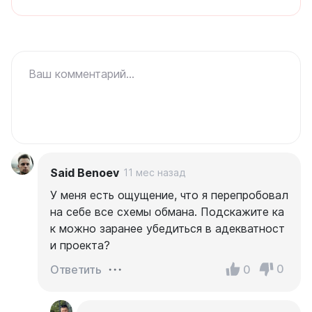
Ваш комментарий...
Said Benoev
11 мес назад
У меня есть ощущение, что я перепробовал
на себе все схемы обмана. Подскажите ка
к можно заранее убедиться в адекватност
и проекта?
0
0
Ответить