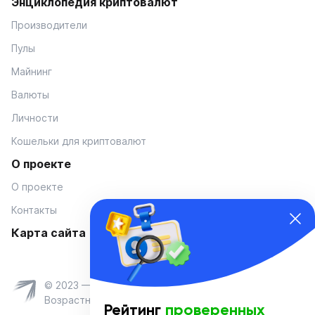
Энциклопедия криптовалют
Производители
Пулы
Майнинг
Валюты
Личности
Кошельки для криптовалют
О проекте
О проекте
Контакты
Карта сайта
© 2023 — Coinmania
Возрастное ограничение 16+
Рейтинг
проверенных