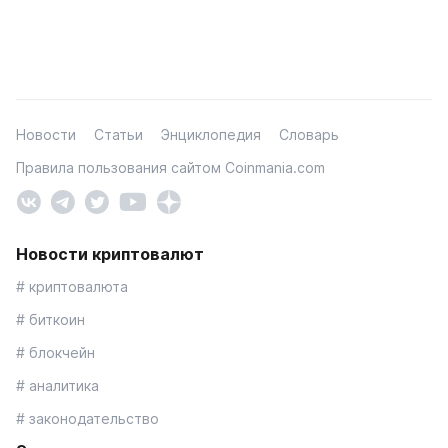
Новости
Статьи
Энциклопедия
Словарь
Правила пользования сайтом Coinmania.com
Новости криптовалют
# криптовалюта
# биткоин
# блокчейн
# аналитика
# законодательство