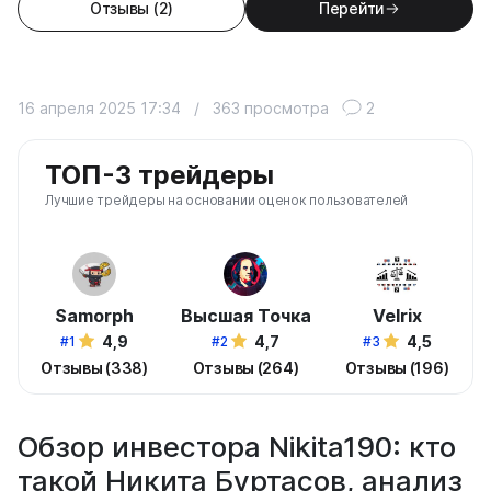
Отзывы (2)
Перейти
16 апреля 2025 17:34
/
363 просмотра
2
ТОП-3 трейдеры
Лучшие трейдеры на основании оценок пользователей
Samorph
Высшая Точка
Velrix
4,9
4,7
4,5
#1
#2
#3
Отзывы (338)
Отзывы (264)
Отзывы (196)
Обзор инвестора Nikita190: кто
такой Никита Буртасов, анализ