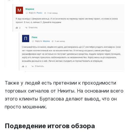
Также у людей есть претензии к проходимости
торговых сигналов от Никиты. На основании всего
этого клиенты Буртасова делают вывод, что он
просто мошенник.
Подведение итогов обзора