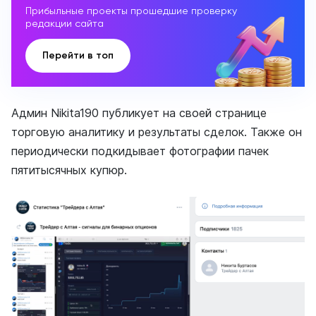
Прибыльные проекты прошедшие проверку
редакции сайта
Перейти в топ
Админ Nikita190 публикует на своей странице
торговую аналитику и результаты сделок. Также он
периодически подкидывает фотографии пачек
пятитысячных купюр.