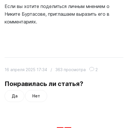
Если вы хотите поделиться личным мнением о
Никите Буртасове, приглашаем выразить его в
комментариях.
16 апреля 2025 17:34
/
363 просмотра
2
Понравилась ли статья?
Да
Нет