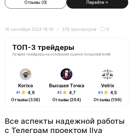
Отзывы (0)
Перейти
16 сентября 2024 18:16
/
378 просмотров
0
ТОП-3 трейдеры
Лучшие трейдеры на основании оценок пользователей
Korixa
Высшая Точка
Velrix
4,9
4,7
4,5
#1
#2
#3
Отзывы (338)
Отзывы (264)
Отзывы (196)
Все аспекты надежной работы
с Телеграм проектом Ilya