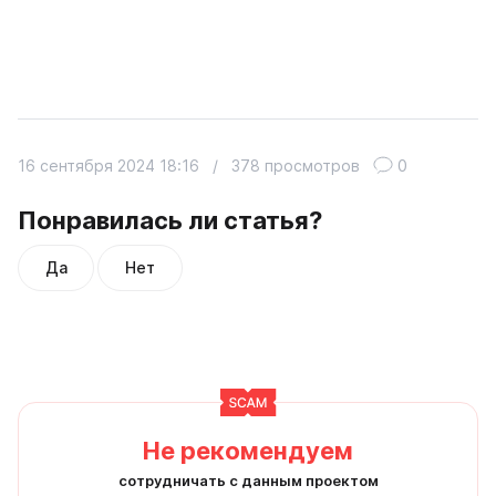
16 сентября 2024 18:16
/
378 просмотров
0
Понравилась ли статья?
Да
Нет
Не рекомендуем
сотрудничать с данным проектом