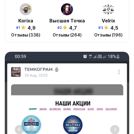
Korixa
Высшая Точка
Velrix
4,9
4,7
4,5
#1
#2
#3
Отзывы (338)
Отзывы (264)
Отзывы (196)