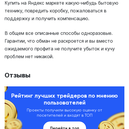
Купить на Яндекс маркете какую-нибудь бытовую
технику, повредить коробку, пожаловаться в
поддержку и получить компенсацию.
В общем все описанные способы одноразовые.
Гарантии, что обман не раскроется и вы вместо
ожидаемого профита не получите убыток и кучу
проблем нет никакой.
Отзывы
Рейтинг лучших трейдеров по мнению
пользователей
Проекты получили высокую оценку от
посетителей и входят в ТОП
Перейти в топ