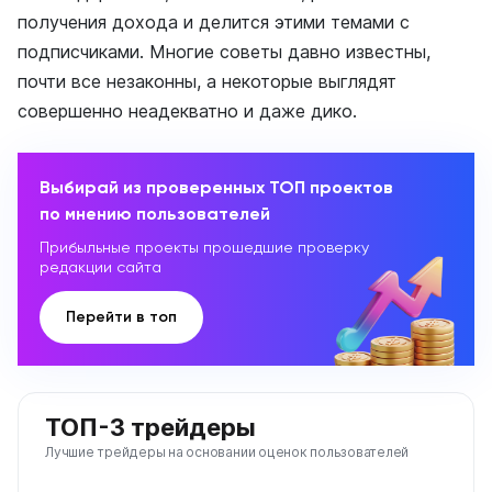
получения дохода и делится этими темами с
подписчиками. Многие советы давно известны,
почти все незаконны, а некоторые выглядят
совершенно неадекватно и даже дико.
Выбирай из проверенных ТОП проектов
по мнению пользователей
Прибыльные проекты прошедшие проверку
редакции сайта
Перейти в топ
ТОП-3 трейдеры
Лучшие трейдеры на основании оценок пользователей