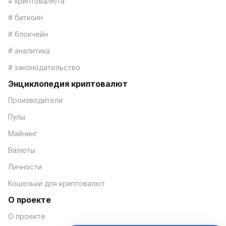
# криптовалюта
# биткоин
# блокчейн
# аналитика
# законодательство
Энциклопедия криптовалют
Производители
Пулы
Майнинг
Валюты
Личности
Кошельки для криптовалют
О проекте
О проекте