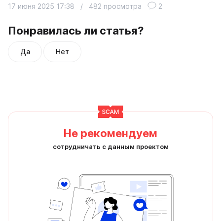
17 июня 2025 17:38
/
482 просмотра
2
Понравилась ли статья?
Да
Нет
Не рекомендуем
сотрудничать с данным проектом