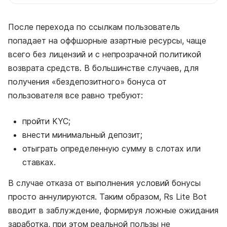
После перехода по ссылкам пользователь
попадает на оффшорные азартные ресурсы, чаще
всего без лицензий и с непрозрачной политикой
возврата средств. В большинстве случаев, для
получения «бездепозитного» бонуса от
пользователя все равно требуют:
пройти KYC;
внести минимальный депозит;
отыграть определенную сумму в слотах или
ставках.
В случае отказа от выполнения условий бонусы
просто аннулируются. Таким образом, Rs Lite Bot
вводит в заблуждение, формируя ложные ожидания
заработка, при этом реальной пользы не