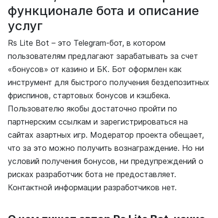
функционале бота и описание
услуг
Rs Lite Bot – это Telegram-бот, в котором
пользователям предлагают зарабатывать за счет
«бонусов» от казино и БК. Бот оформлен как
инструмент для быстрого получения бездепозитных
фриспинов, стартовых бонусов и кэшбека.
Пользователю якобы достаточно пройти по
партнерским ссылкам и зарегистрироваться на
сайтах азартных игр. Модератор проекта обещает,
что за это можно получить вознаграждение. Но ни
условий получения бонусов, ни предупреждений о
рисках разработчик бота не предоставляет.
Контактной информации разработчиков нет.