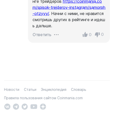
нге трейдеров
https://coinmania.co
m/spisok-trejderov-instagram/samorph
-otzyvy/
. Начни с ними, не нравится
смотришь других в рейтинге и идеш
ь дальше.
0
0
Ответить
Новости
Статьи
Энциклопедия
Словарь
Правила пользования сайтом Coinmania.com