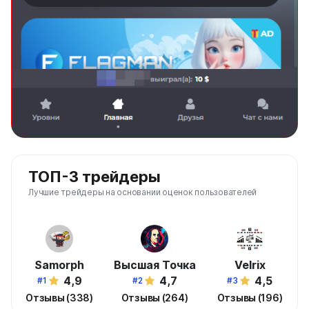
ТОП-3 трейдеры
Лучшие трейдеры на основании оценок пользователей
Samorph
Высшая Точка
Velrix
4,9
4,7
4,5
#1
#2
#3
Отзывы (338)
Отзывы (264)
Отзывы (196)