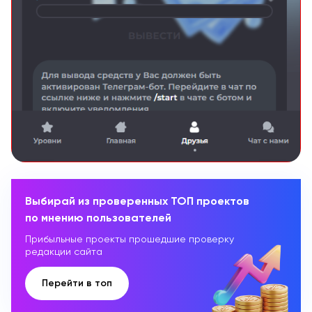
Выбирай из проверенных ТОП проектов
по мнению пользователей
Прибыльные проекты прошедшие проверку
редакции сайта
Перейти в топ