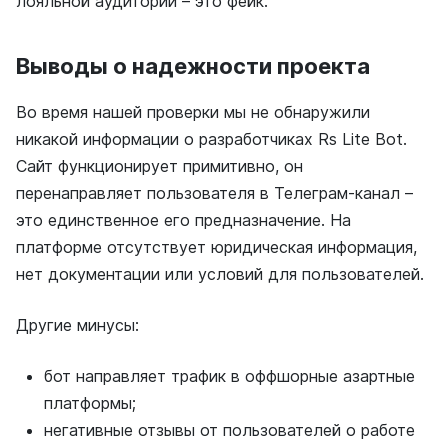
лояльной аудитории – это фейк.
Выводы о надежности проекта
Во время нашей проверки мы не обнаружили
никакой информации о разработчиках Rs Lite Bot.
Сайт функционирует примитивно, он
перенаправляет пользователя в Телеграм-канал –
это единственное его предназначение. На
платформе отсутствует юридическая информация,
нет документации или условий для пользователей.
Другие минусы:
бот направляет трафик в оффшорные азартные
платформы;
негативные отзывы от пользователей о работе