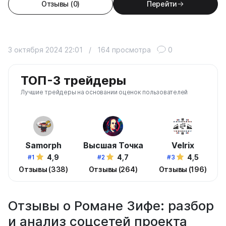
Отзывы (0)
Перейти
3 октября 2024 22:01
/
164 просмотра
0
ТОП-3 трейдеры
Лучшие трейдеры на основании оценок пользователей
Samorph
Высшая Точка
Velrix
4,9
4,7
4,5
#1
#2
#3
Отзывы (338)
Отзывы (264)
Отзывы (196)
Отзывы о Романе Зифе: разбор
и анализ соцсетей проекта