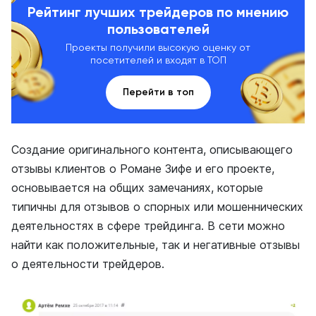
Рейтинг лучших трейдеров по мнению
пользователей
Проекты получили высокую оценку от
посетителей и входят в ТОП
Перейти в топ
Создание оригинального контента, описывающего
отзывы клиентов о Романе Зифе и его проекте,
основывается на общих замечаниях, которые
типичны для отзывов о спорных или мошеннических
деятельностях в сфере трейдинга. В сети можно
найти как положительные, так и негативные отзывы
о деятельности трейдеров.