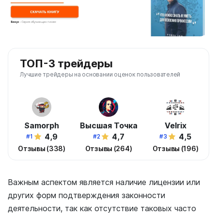
ТОП-3 трейдеры
Лучшие трейдеры на основании оценок пользователей
Samorph
Высшая Точка
Velrix
4,9
4,7
4,5
#1
#2
#3
Отзывы (338)
Отзывы (264)
Отзывы (196)
Важным аспектом является наличие лицензии или
других форм подтверждения законности
деятельности, так как отсутствие таковых часто