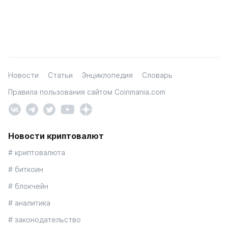
Новости
Статьи
Энциклопедия
Словарь
Правила пользования сайтом Coinmania.com
Новости криптовалют
# криптовалюта
# биткоин
# блокчейн
# аналитика
# законодательство