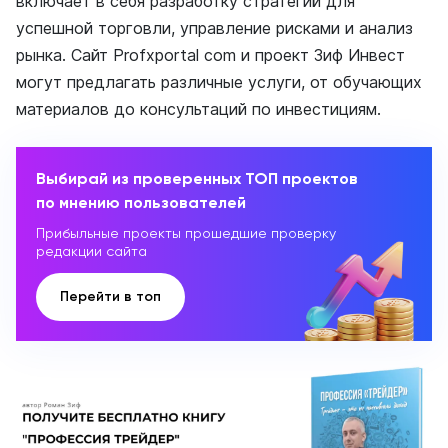
включает в себя разработку стратегий для
успешной торговли, управление рисками и анализ
рынка. Сайт Profxportal com и проект Зиф Инвест
могут предлагать различные услуги, от обучающих
материалов до консультаций по инвестициям.
Выбирай из проверенных ТОП проектов
по мнению пользователей
Прибыльные проекты прошедшие проверку
редакции сайта
Перейти в топ