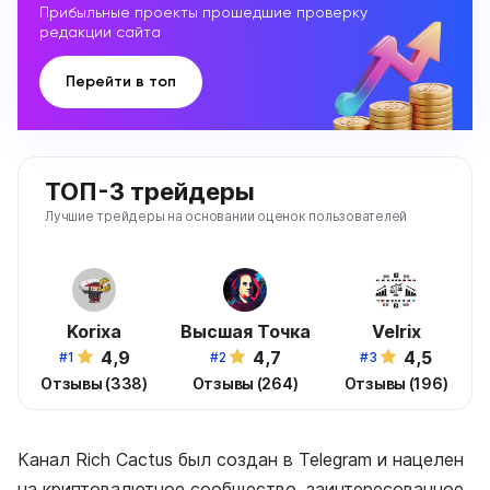
Прибыльные проекты прошедшие проверку
редакции сайта
Перейти в топ
ТОП-3 трейдеры
Лучшие трейдеры на основании оценок пользователей
Korixa
Высшая Точка
Velrix
4,9
4,7
4,5
#1
#2
#3
Отзывы (338)
Отзывы (264)
Отзывы (196)
Канал Rich Cactus был создан в Telegram и нацелен
на криптовалютное сообщество, заинтересованное