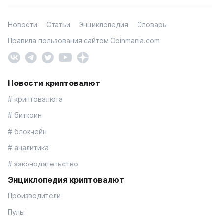
Новости
Статьи
Энциклопедия
Словарь
Правила пользования сайтом Coinmania.com
Новости криптовалют
# криптовалюта
# биткоин
# блокчейн
# аналитика
# законодательство
Энциклопедия криптовалют
Производители
Пулы