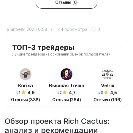
Отзывы (0)
19 апреля 2025 0:58
/
144 просмотра
0
ТОП-3 трейдеры
Лучшие трейдеры на основании оценок пользователей
Korixa
Высшая Точка
Velrix
4,9
4,7
4,5
#1
#2
#3
Отзывы (338)
Отзывы (264)
Отзывы (196)
Обзор проекта Rich Cactus:
анализ и рекомендации