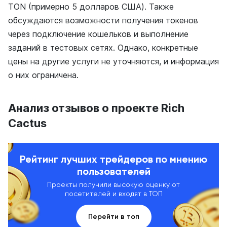
TON (примерно 5 долларов США). Также
обсуждаются возможности получения токенов
через подключение кошельков и выполнение
заданий в тестовых сетях. Однако, конкретные
цены на другие услуги не уточняются, и информация
о них ограничена.
Анализ отзывов о проекте Rich
Cactus
Рейтинг лучших трейдеров по мнению
пользователей
Проекты получили высокую оценку от
посетителей и входят в ТОП
Перейти в топ