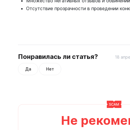
Множество негативных отзывов и обвинений
Отсутствие прозрачности в проведении конк
Понравилась ли статья?
18 апре
Да
Нет
Не рекоме