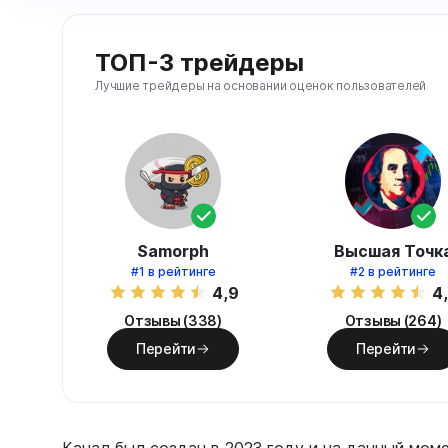
ТОП-3 трейдеры
Лучшие трейдеры на основании оценок пользователей
Samorph
Высшая Точк
#1
в рейтинге
#2
в рейтинге
4,9
4
Отзывы (338)
Отзывы (264)
Перейти
Перейти