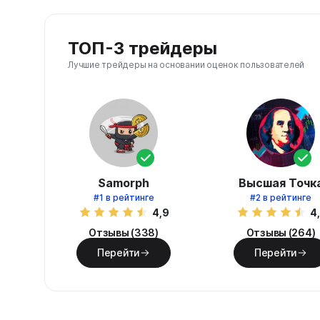
ТОП-3 трейдеры
Лучшие трейдеры на основании оценок пользователей
Samorph
Высшая Точк
#1
в рейтинге
#2
в рейтинге
4,9
4
Отзывы (338)
Отзывы (264)
Перейти
Перейти