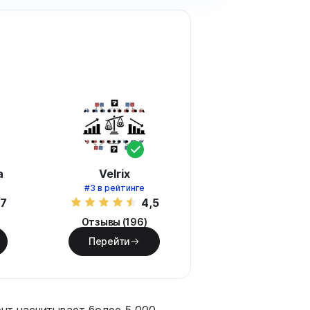
а
Velrix
#3
в рейтинге
,7
4,5
Отзывы (196)
Перейти