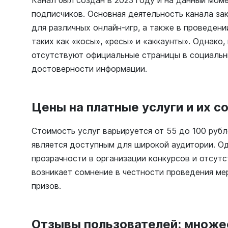
Канал был создан в 2023 году и на данный мом
подписчиков. Основная деятельность канала за
для различных онлайн-игр, а также в проведени
таких как «косы», «ресы» и «аккаунты». Однако,
отсутствуют официальные страницы в социальны
достоверности информации.
Цены на платные услуги и их 
Стоимость услуг варьируется от 55 до 100 рубле
является доступным для широкой аудитории. Од
прозрачности в организации конкурсов и отсутс
возникает сомнение в честности проведения ме
призов.
Отзывы пользователей: множе