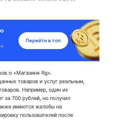
ию
Перейти в топ
 и
ов о «Магазине Rg».
анных товаров и услуг реальным,
товаров. Например, один из
т за 700 рублей, но получил
Также имеются жалобы на
кировку пользователей после