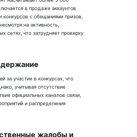
ент насчитывает более 5 000
ключается в продаже аккаунтов
и конкурсов с обещаниями призов,
 несмотря на активность,
х сетях, что затрудняет проверку
содержание
й за участие в конкурсах, что
нако, учитывая отсутствие
твие официальных каналов связи,
роприятий и распределения
ственные жалобы и