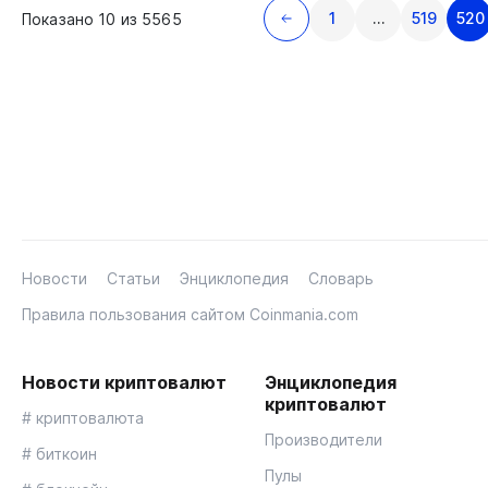
1
…
519
520
Показано 10 из 5565
Новости
Статьи
Энциклопедия
Словарь
Правила пользования сайтом Coinmania.com
Новости криптовалют
Энциклопедия
криптовалют
# криптовалюта
Производители
# биткоин
Пулы