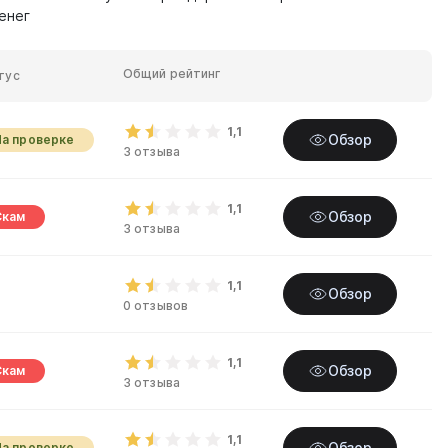
енег
Общий рейтинг
тус
1,1
Обзор
На проверке
3 отзыва
1,1
Обзор
Скам
3 отзыва
1,1
Обзор
0 отзывов
1,1
Обзор
Скам
3 отзыва
1,1
Обзор
На проверке