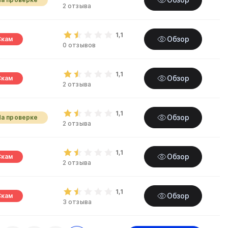
2 отзыва
1,1
Обзор
Скам
0 отзывов
1,1
Обзор
Скам
2 отзыва
1,1
Обзор
На проверке
2 отзыва
1,1
Обзор
Скам
2 отзыва
1,1
Обзор
Скам
3 отзыва