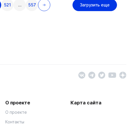
521
…
557
Загрузить еще
О проекте
Карта сайта
О проекте
Контакты