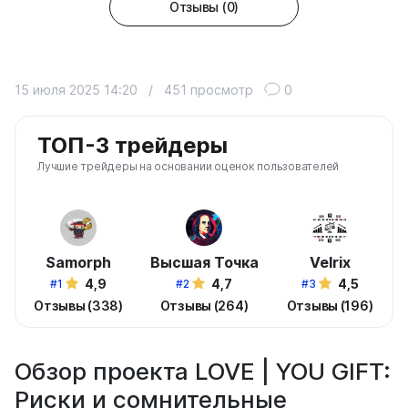
Отзывы (0)
15 июля 2025 14:20
/
451 просмотр
0
ТОП-3 трейдеры
Лучшие трейдеры на основании оценок пользователей
Samorph
Высшая Точка
Velrix
4,9
4,7
4,5
#1
#2
#3
Отзывы (338)
Отзывы (264)
Отзывы (196)
Обзор проекта LOVE | YOU GIFT:
Риски и сомнительные