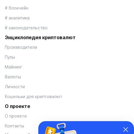
# блокчейн
# аналитика
# законодательство
Энциклопедия криптовалют
Производители
Пулы
Майнинг
Валюты
Личности
Кошельки для криптовалют
О проекте
О проекте
Контакты