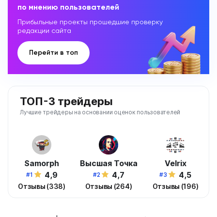
по мнению пользователей
Прибыльные проекты прошедшие проверку
редакции сайта
Перейти в топ
ТОП-3 трейдеры
Лучшие трейдеры на основании оценок пользователей
Samorph
Высшая Точка
Velrix
4,9
4,7
4,5
#1
#2
#3
Отзывы (338)
Отзывы (264)
Отзывы (196)