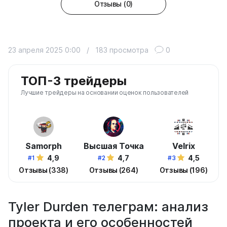
Отзывы (0)
23 апреля 2025 0:00
/
183 просмотра
0
ТОП-3 трейдеры
Лучшие трейдеры на основании оценок пользователей
Samorph
Высшая Точка
Velrix
4,9
4,7
4,5
#1
#2
#3
Отзывы (338)
Отзывы (264)
Отзывы (196)
Tyler Durden телеграм: анализ
проекта и его особенностей