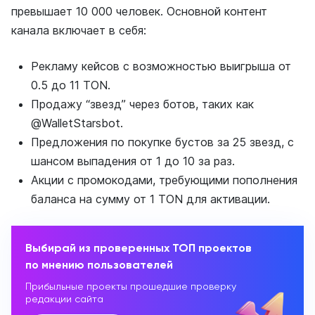
превышает 10 000 человек. Основной контент
канала включает в себя:
Рекламу кейсов с возможностью выигрыша от
0.5 до 11 TON.
Продажу “звезд” через ботов, таких как
@WalletStarsbot.
Предложения по покупке бустов за 25 звезд, с
шансом выпадения от 1 до 10 за раз.
Акции с промокодами, требующими пополнения
баланса на сумму от 1 TON для активации.
Выбирай из проверенных ТОП проектов
по мнению пользователей
Прибыльные проекты прошедшие проверку
редакции сайта