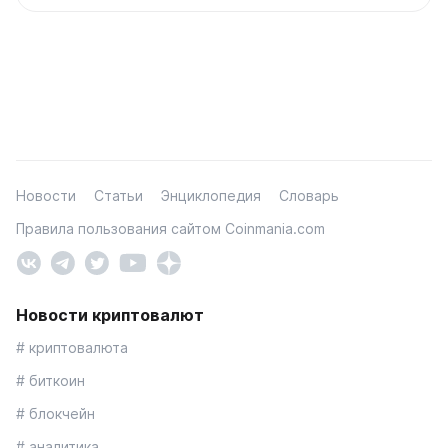
Новости
Статьи
Энциклопедия
Словарь
Правила пользования сайтом Coinmania.com
Новости криптовалют
# криптовалюта
# биткоин
# блокчейн
# аналитика