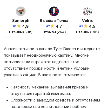
Samorph
Высшая Точка
Velrix
4,9
4,7
4,5
#1
#2
#3
Отзывы (338)
Отзывы (264)
Отзывы (196)
Анализ отзывов о канале Tyler Durden в интернете
показывает неоднозначную картину. Многие
пользователи выражают недовольство
отсутствием прозрачности и четких условий
участия в акциях. В частности, отмечается:
Неясность механики выпадения призов и
отсутствия гарантий выигрыша.
Сложности с выводом средств и отсутствием
поддержки при возникновении проблем.