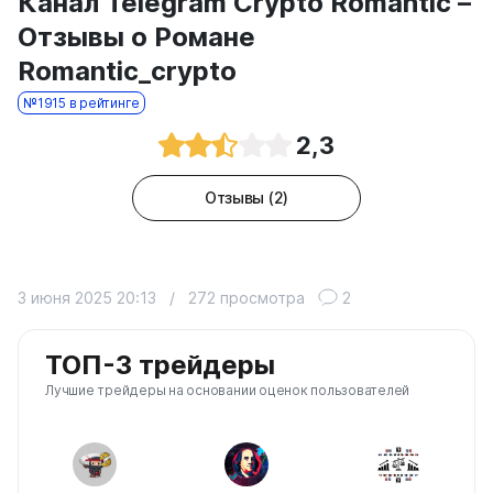
Канал Telegram Crypto Romantic –
Отзывы о Романе
Romantic_crypto
№1915 в рейтинге
2,3
Отзывы (2)
3 июня 2025 20:13
/
272 просмотра
2
ТОП-3 трейдеры
Лучшие трейдеры на основании оценок пользователей