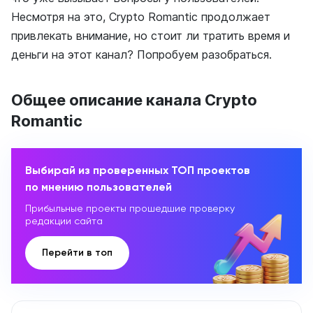
Несмотря на это, Crypto Romantic продолжает
привлекать внимание, но стоит ли тратить время и
деньги на этот канал? Попробуем разобраться.
Общее описание канала Crypto
Romantic
Выбирай из проверенных ТОП проектов
по мнению пользователей
Прибыльные проекты прошедшие проверку
редакции сайта
Перейти в топ