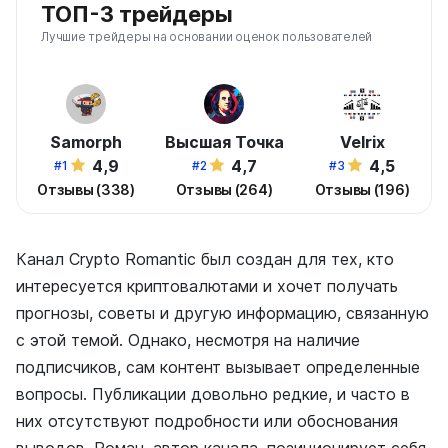
ТОП-3 трейдеры
Лучшие трейдеры на основании оценок пользователей
Samorph
Высшая Точка
Velrix
4,9
4,7
4,5
#1
#2
#3
Отзывы (338)
Отзывы (264)
Отзывы (196)
Канал Crypto Romantic был создан для тех, кто
интересуется криптовалютами и хочет получать
прогнозы, советы и другую информацию, связанную
с этой темой. Однако, несмотря на наличие
подписчиков, сам контент вызывает определенные
вопросы. Публикации довольно редкие, и часто в
них отсутствуют подробности или обоснования