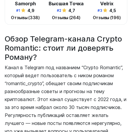
Samorph
Высшая Точка
Velrix
4,9
4,7
4,5
#1
#2
#3
Отзывы (338)
Отзывы (264)
Отзывы (196)
Обзор Telegram-канала Crypto
Romantic: стоит ли доверять
Роману?
Канал в Telegram под названием “Crypto Romantic”,
который ведет пользователь с ником романом
“romantic_crypto”, обещает своим подписчикам
разнообразные советы и прогнозы на тему
криптовалют. Этот канал существует с 2022 года, и
за это время набрал около 30 тысяч подписчиков.
Регулярность публикаций оставляет желать
лучшего — новые посты появляются нерегулярно,
что уже вызывает вопросы у пользователей.