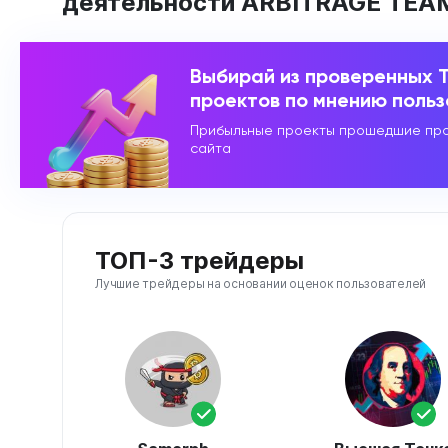
деятельности ARBITRAGE TEA
Выбирай из проверенных 
проектов по мнению поль
Прибыльные проекты прошедшие про
сайта
ТОП-3 трейдеры
Лучшие трейдеры на основании оценок пользователей