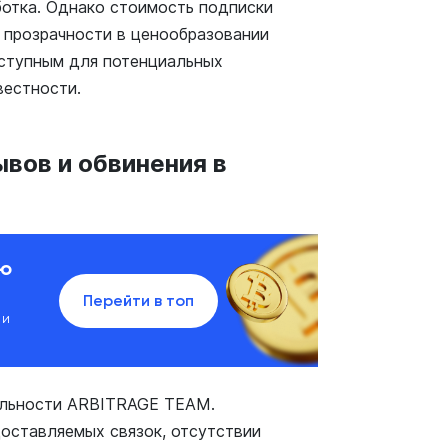
ботка. Однако стоимость подписки
е прозрачности в ценообразовании
оступным для потенциальных
вестности.
вов и обвинения в
ию
Перейти в топ
 и
ельности ARBITRAGE TEAM.
оставляемых связок, отсутствии