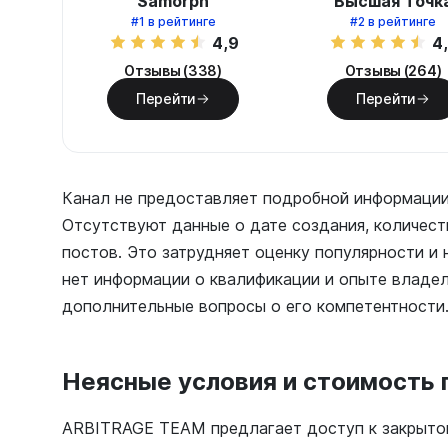
Samorph
Высшая Точк
#1
в рейтинге
#2
в рейтинге
4,9
4
Отзывы (338)
Отзывы (264)
Перейти
Перейти
Канал не предоставляет подробной информации
Отсутствуют данные о дате создания, количест
постов. Это затрудняет оценку популярности и 
нет информации о квалификации и опыте владел
дополнительные вопросы о его компетентности
Неясные условия и стоимость 
ARBITRAGE TEAM предлагает доступ к закрытом