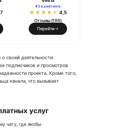
а
Velrix
#3
в рейтинге
,7
4,5
Отзывы (196)
Перейти
 о своей деятельности.
ве подписчиков и просмотров
надежности проекта. Кроме того,
ьца канала, что вызывает
.
платных услуг
у чату, где якобы