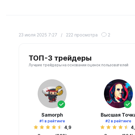
23 июля 2025 7:27
/
222 просмотра
2
ТОП-3 трейдеры
Лучшие трейдеры на основании оценок пользователей
Samorph
Высшая Точк
#1
в рейтинге
#2
в рейтинге
4,9
4