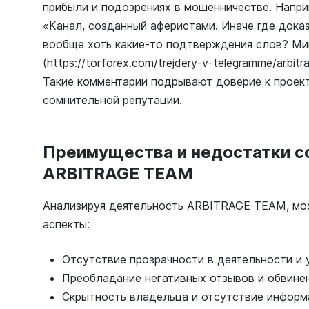
прибыли и подозрениях в мошенничестве. Наприм
«Канал, созданный аферистами. Иначе где дока
вообще хоть какие-то подтверждения слов? Мимо
(https://torforex.com/trejdery-v-telegramme/arbit
Такие комментарии подрывают доверие к проект
сомнительной репутации.
Преимущества и недостатки с
ARBITRAGE TEAM
Анализируя деятельность ARBITRAGE TEAM, м
аспекты:
Отсутствие прозрачности в деятельности и 
Преобладание негативных отзывов и обвине
Скрытность владельца и отсутствие информа