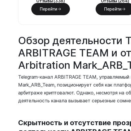
Отзывы (338)
Отзывы (264)
Перейти
Перейти
Обзор деятельности 
ARBITRAGE TEAM и от
Arbitration Mark_ARB
Telegram-канал ARBITRAGE TEAM, управляемый 
Mark_ARB_Team, позиционирует себя как платфо
арбитраже криптовалют. Однако, несмотря на о
деятельность канала вызывает серьезные сомне
Скрытность и отсутствие проз