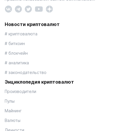
Новости криптовалют
# криптовалюта
# биткоин
# блокчейн
# аналитика
# законодательство
Энциклопедия криптовалют
Производители
Пулы
Майнинг
Валюты
Личности