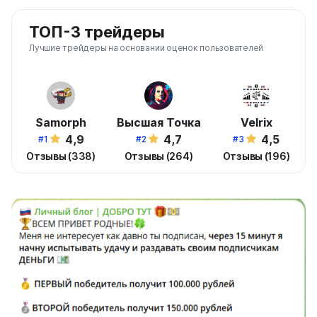
ТОП-3 трейдеры
Лучшие трейдеры на основании оценок пользователей
Samorph
Высшая Точка
Velrix
4,9
4,7
4,5
#1
#2
#3
Отзывы (338)
Отзывы (264)
Отзывы (196)