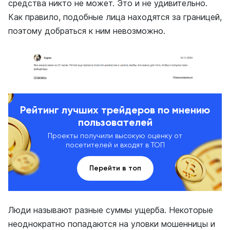
средства никто не может. Это и не удивительно.
Как правило, подобные лица находятся за границей,
поэтому добраться к ним невозможно.
Рейтинг лучших трейдеров по мнению
пользователей
Проекты получили высокую оценку от
посетителей и входят в ТОП
Перейти в топ
Люди называют разные суммы ущерба. Некоторые
неоднократно попадаются на уловки мошенницы и