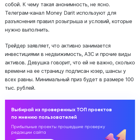
собой. К чему такая анонимность, не ясно.
Телеграм-канал Money Darit используют для
разъяснения правил розыгрыша и условий, которые
нужно выполнить.
Трейдер заявляет, что активно занимается
инвестициями в недвижимость, АЗС и прочие виды
активов. Девушка говорит, что ей не важно, сколько
времени на ее страницу подписан юзер, шансы у
всех равны. Минимальный приз будет в размере 100
тыс. рублей.
Выбирай из проверенных ТОП проектов
по мнению пользователей
Прибыльные проекты прошедшие проверку
редакции сайта