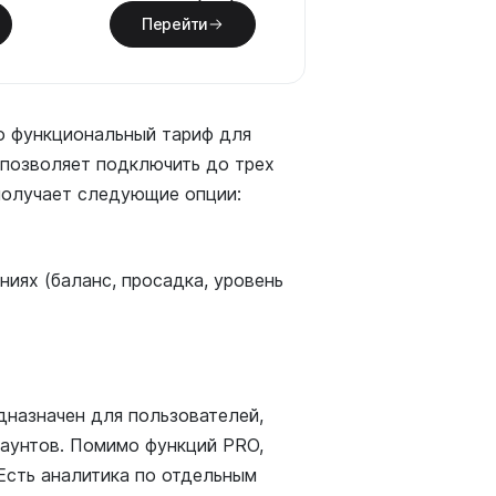
Перейти
о функциональный тариф для
 позволяет подключить до трех
получает следующие опции:
ниях (баланс, просадка, уровень
едназначен для пользователей,
каунтов. Помимо функций PRO,
Есть аналитика по отдельным