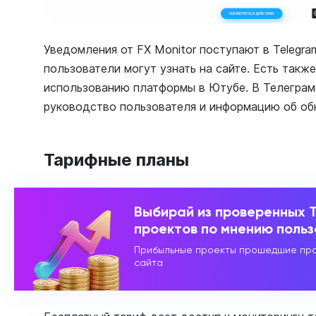
Уведомления от FX Monitor поступают в Telegra
пользователи могут узнать на сайте. Есть такж
использованию платформы в Ютубе. В Телеграм
руководство пользователя и информацию об об
Тарифные планы
Выбирай из проверенных 
проектов по мнению поль
Прибыльные проекты прошедшие про
сайта