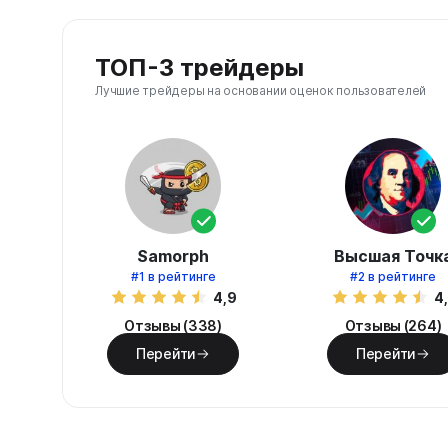
ТОП-3 трейдеры
Лучшие трейдеры на основании оценок пользователей
Samorph
Высшая Точк
#1
в рейтинге
#2
в рейтинге
4,9
4
Отзывы (338)
Отзывы (264)
Перейти
Перейти