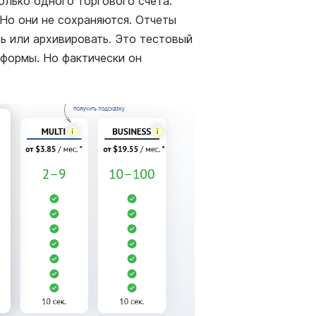
олько одного торгового счета.
Но они не сохраняются. Отчеты
ь или архивировать. Это тестовый
формы. Но фактически он