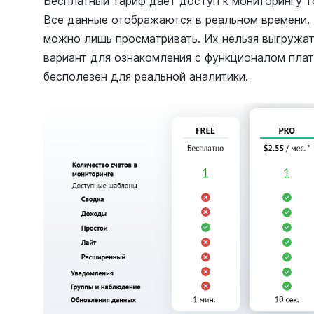
Бесплатный тариф дает доступ к мониторингу т
Все данные отображаются в реальном времени. 
можно лишь просматривать. Их нельзя выгружат
вариант для ознакомления с функционалом плат
бесполезен для реальной аналитики.