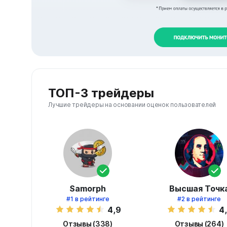
ТОП-3 трейдеры
Лучшие трейдеры на основании оценок пользователей
Samorph
Высшая Точк
#1
в рейтинге
#2
в рейтинге
4,9
4
Отзывы (338)
Отзывы (264)