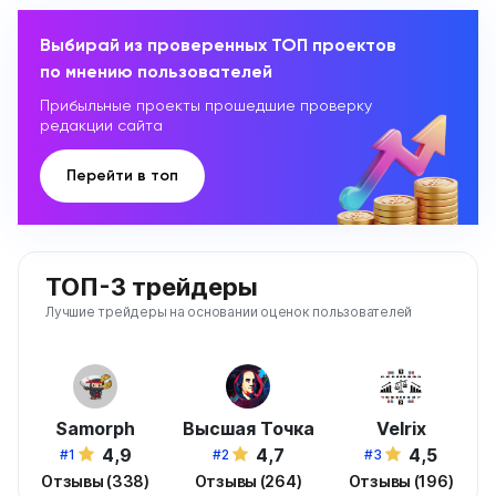
Выбирай из проверенных ТОП проектов
по мнению пользователей
Прибыльные проекты прошедшие проверку
редакции сайта
Перейти в топ
ТОП-3 трейдеры
Лучшие трейдеры на основании оценок пользователей
Samorph
Высшая Точка
Velrix
4,9
4,7
4,5
#1
#2
#3
Отзывы (338)
Отзывы (264)
Отзывы (196)