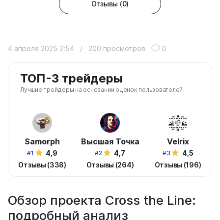
Отзывы (0)
4 апреля 2025 2:54
/
200 просмотров
0
ТОП-3 трейдеры
Лучшие трейдеры на основании оценок пользователей
Samorph
Высшая Точка
Velrix
4,9
4,7
4,5
#1
#2
#3
Отзывы (338)
Отзывы (264)
Отзывы (196)
Обзор проекта Cross the Line:
подробный анализ