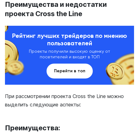
Преимущества и недостатки
проекта Cross the Line
Рейтинг лучших трейдеров по мнению
пользователей
Проекты получили высокую оценку от
посетителей и входят в ТОП
Перейти в топ
При рассмотрении проекта Cross the Line можно
выделить следующие аспекты:
Преимущества: