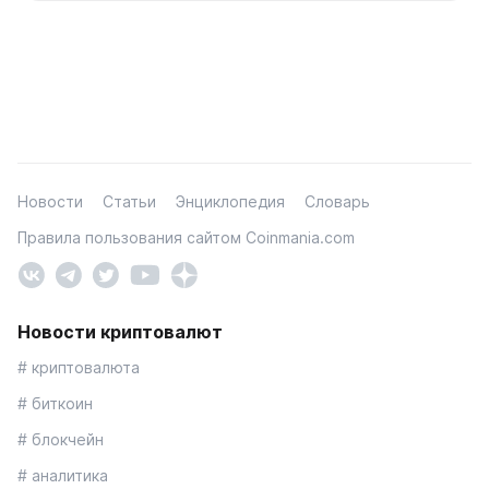
Новости
Статьи
Энциклопедия
Словарь
Правила пользования сайтом Coinmania.com
Новости криптовалют
# криптовалюта
# биткоин
# блокчейн
# аналитика