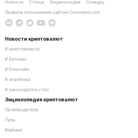
Новости
Статьи
Энциклопедия
Словарь
Правила пользования сайтом Coinmania.com
Новости криптовалют
# криптовалюта
# биткоин
# блокчейн
# аналитика
# законодательство
Энциклопедия криптовалют
Производители
Пулы
Майнинг