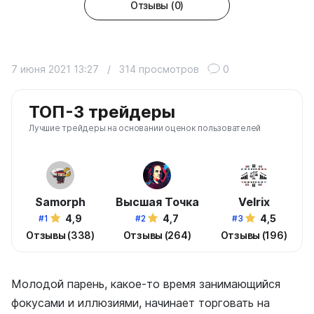
Отзывы (0)
7 июня 2021 13:27
/
314 просмотров
0
ТОП-3 трейдеры
Лучшие трейдеры на основании оценок пользователей
Samorph
Высшая Точка
Velrix
4,9
4,7
4,5
#1
#2
#3
Отзывы (338)
Отзывы (264)
Отзывы (196)
Молодой парень, какое-то время занимающийся
фокусами и иллюзиями, начинает торговать на