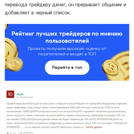
перевода трейдеру денег, он прерывает общение и
добавляет в черный список.
Рейтинг лучших трейдеров по мнению
пользователей
Проекты получили высокую оценку от
посетителей и входят в ТОП
Перейти в топ