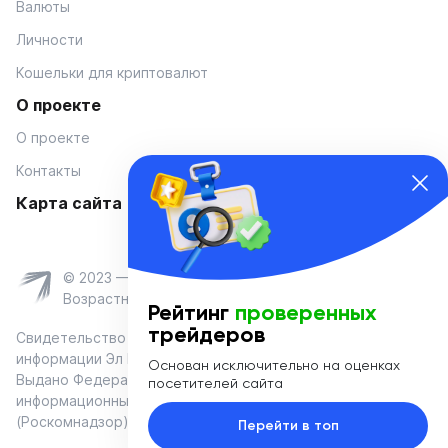
Валюты
Личности
Кошельки для криптовалют
О проекте
О проекте
Контакты
Карта сайта
© 2023 — Coinmania
Возрастное ограничение 16+
Рейтинг
проверенных
трейдеров
Свидетельство о регистрации средства массовой
информации Эл № ФС 77-74908 от «25» января 2019 г.
Основан исключительно на оценках
Выдано Федеральной службой по надзору в сфере связи,
посетителей сайта
информационных технологий и массовых коммуникаций
(Роскомнадзор)
Перейти в топ