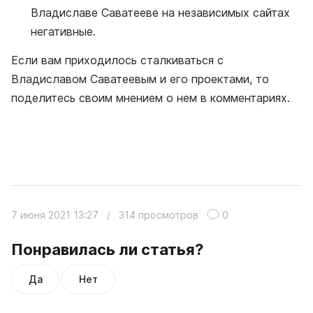
Владиславе Саватееве на независимых сайтах
негативные.
Если вам приходилось сталкиваться с
Владиславом Саватеевым и его проектами, то
поделитесь своим мнением о нем в комментариях.
7 июня 2021 13:27
/
314 просмотров
0
Понравилась ли статья?
Да
Нет