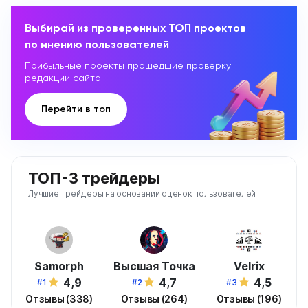
Выбирай из проверенных ТОП проектов
по мнению пользователей
Прибыльные проекты прошедшие проверку
редакции сайта
Перейти в топ
ТОП-3 трейдеры
Лучшие трейдеры на основании оценок пользователей
Samorph
Высшая Точка
Velrix
4,9
4,7
4,5
#1
#2
#3
Отзывы (338)
Отзывы (264)
Отзывы (196)