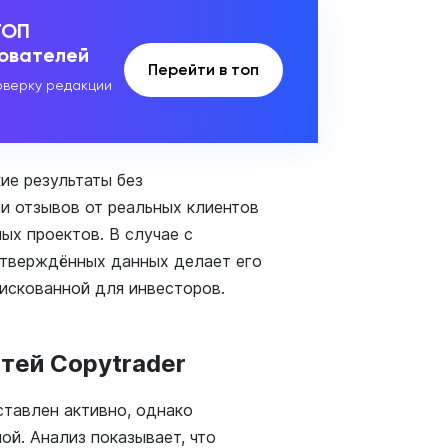
ТОП
зователей
Перейти в топ
верку редакции
ие результаты без
и отзывов от реальных клиентов
ых проектов. В случае с
дтверждённых данных делает его
искованной для инвесторов.
тей Copytrader
ставлен активно, однако
ой. Анализ показывает, что