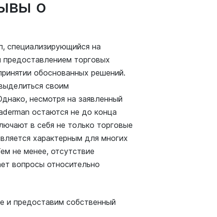
ывы о
л, специализирующийся на
я предоставлением торговых
принятии обоснованных решений.
выделиться своим
днако, несмотря на заявленный
aderman остаются не до конца
лючают в себя не только торговые
является характерным для многих
ем не менее, отсутствие
ает вопросы относительно
е и предоставим собственный