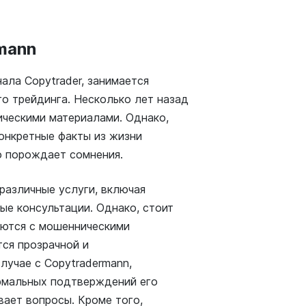
mann
ала Copytrader, занимается
о трейдинга. Несколько лет назад
ическими материалами. Однако,
конкретные факты из жизни
о порождает сомнения.
различные услуги, включая
ые консультации. Однако, стоит
уются с мошенническими
ся прозрачной и
лучае с Copytradermann,
ормальных подтверждений его
вает вопросы. Кроме того,