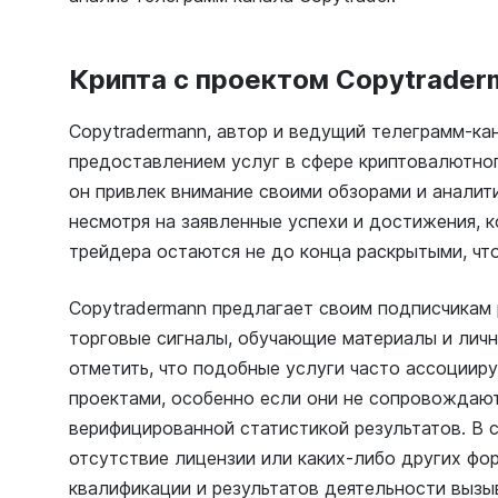
Крипта с проектом Copytrader
Copytradermann, автор и ведущий телеграмм-кан
предоставлением услуг в сфере криптовалютног
он привлек внимание своими обзорами и аналит
несмотря на заявленные успехи и достижения, 
трейдера остаются не до конца раскрытыми, чт
Copytradermann предлагает своим подписчикам 
торговые сигналы, обучающие материалы и личн
отметить, что подобные услуги часто ассоциир
проектами, особенно если они не сопровождают
верифицированной статистикой результатов. В с
отсутствие лицензии или каких-либо других ф
квалификации и результатов деятельности вызы