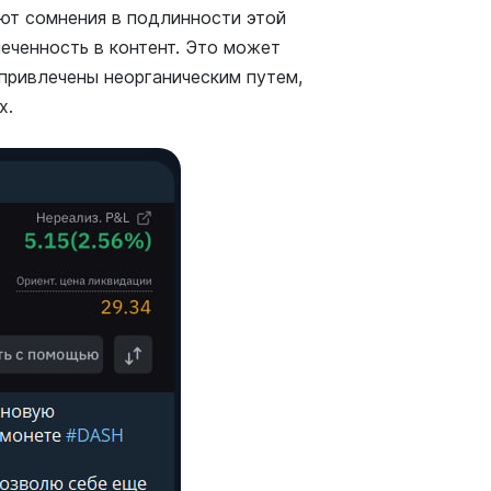
ают сомнения в подлинности этой
еченность в контент. Это может
 привлечены неорганическим путем,
х.