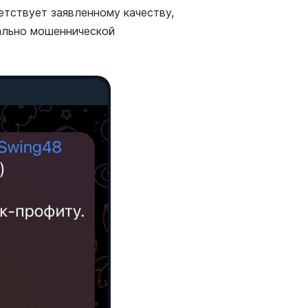
етствует заявленному качеству,
ально мошеннической