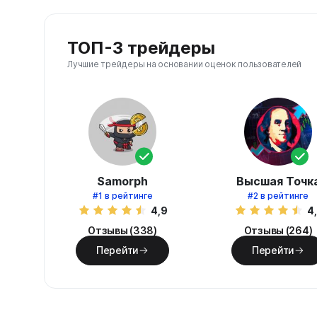
ТОП-3 трейдеры
Лучшие трейдеры на основании оценок пользователей
Samorph
Высшая Точк
#1
в рейтинге
#2
в рейтинге
4,9
4
Отзывы (338)
Отзывы (264)
Перейти
Перейти