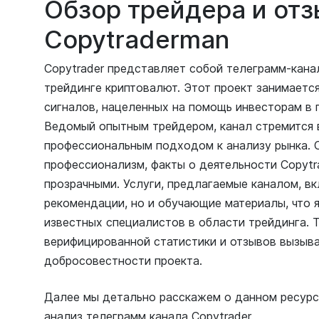
Обзор трейдера и отз
Copytraderman
Copytrader представляет собой телеграмм-кана
трейдинге криптовалют. Этот проект занимаетс
сигналов, нацеленных на помощь инвесторам в 
Ведомый опытным трейдером, канал стремится 
профессиональным подходом к анализу рынка. О
профессионализм, факты о деятельности Copytr
прозрачными. Услуги, предлагаемые каналом, вк
рекомендации, но и обучающие материалы, что 
известных специалистов в области трейдинга. Т
верифицированной статистики и отзывов вызыв
добросовестности проекта.
Далее мы детально расскажем о данном ресурс
анализ телеграмм канала Copytrader.