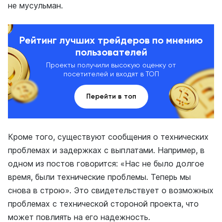
не мусульман.
Рейтинг лучших трейдеров по мнению
пользователей
Проекты получили высокую оценку от
посетителей и входят в ТОП
Перейти в топ
Кроме того, существуют сообщения о технических
проблемах и задержках с выплатами. Например, в
одном из постов говорится: «Нас не было долгое
время, были технические проблемы. Теперь мы
снова в строю». Это свидетельствует о возможных
проблемах с технической стороной проекта, что
может повлиять на его надежность.