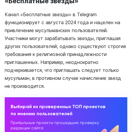
«Бесплатные звезды»
Канал «Бесплатные звезды» в Telegram
функционирует с августа 2024 года и нацелен на
привлечение мусульманских пользователей.
Участники могут зарабатывать звезды, приглашая
других пользователей, однако существуют строгие
требования к религиозной принадлежности
приглашенных. Например, неоднократно
подчеркивается, что приглашать следует только
мусульман, в противном случае начисление звезд
не производится.
Выбирай из проверенных ТОП проектов
по мнению пользователей
Прибыльные проекты прошедшие проверку
редакции сайта