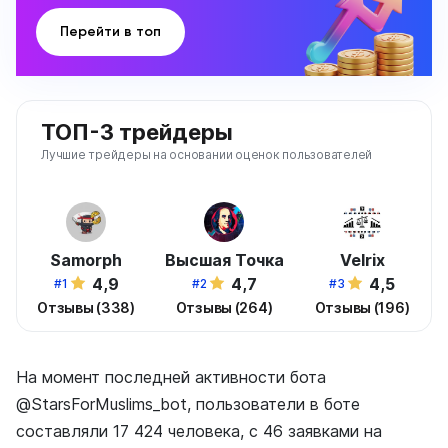
Перейти в топ
ТОП-3 трейдеры
Лучшие трейдеры на основании оценок пользователей
Samorph
Высшая Точка
Velrix
4,9
4,7
4,5
#1
#2
#3
Отзывы (338)
Отзывы (264)
Отзывы (196)
На момент последней активности бота
@StarsForMuslims_bot, пользователи в боте
составляли 17 424 человека, с 46 заявками на