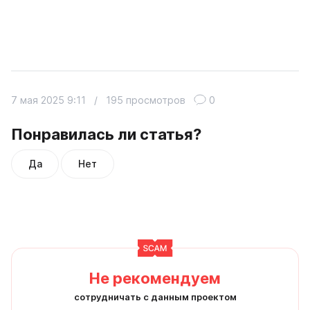
7 мая 2025 9:11
/
195 просмотров
0
Понравилась ли статья?
Да
Нет
Не рекомендуем
сотрудничать с данным проектом