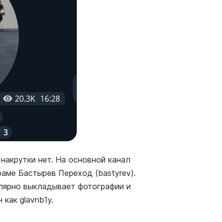
 накрутки нет. На основной канал
аме Бастырев Переход (bastyrev).
улярно выкладывает фотографии и
 как glavnb1y.