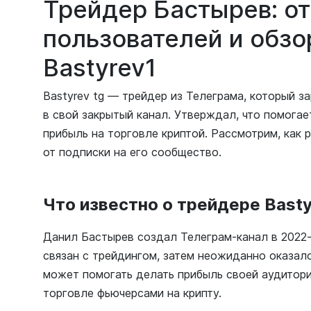
Трейдер Бастырев: о
пользователей и обзор
Bastyrev1
Bastyrev tg — трейдер из Телеграма, который 
в свой закрытый канал. Утверждал, что помога
прибыль на торговле криптой. Рассмотрим, как 
от подписки на его сообщество.
Что известно о трейдере Bast
Данил Бастырев создал Телеграм-канал в 2022-
связан с трейдингом, затем неожиданно оказало
может помогать делать прибыль своей аудитори
торговле фьючерсами на крипту.