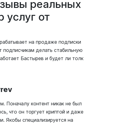
тзывы реальных
 услуг от
зарабатывает на продаже подписки
ет подписчикам делать стабильную
работает Бастырев и будет ли толк
yrev
м. Поначалу контент никак не был
сь, что он торгует криптой и даже
и. Якобы специализируется на