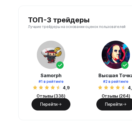
ТОП-3 трейдеры
Лучшие трейдеры на основании оценок пользователей
Samorph
Высшая Точк
#1
в рейтинге
#2
в рейтинге
4,9
4
Отзывы (338)
Отзывы (264)
Перейти
Перейти