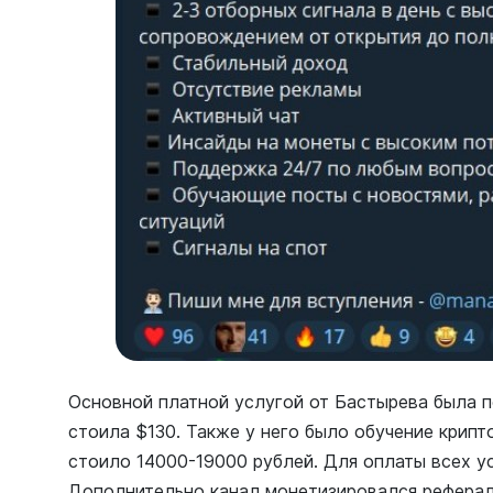
Основной платной услугой от Бастырева была по
стоила $130. Также у него было обучение крип
стоило 14000-19000 рублей. Для оплаты всех у
Дополнительно канал монетизировался рефера