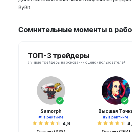
ByBit.
Сомнительные моменты в рабо
ТОП-3 трейдеры
Лучшие трейдеры на основании оценок пользователей
Samorph
Высшая Точк
#1
в рейтинге
#2
в рейтинге
4,9
4
Отзывы (338)
Отзывы (264)