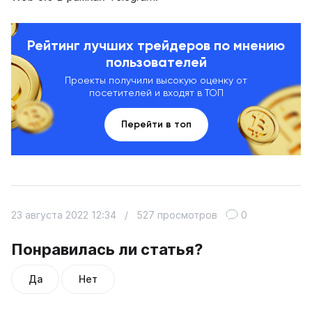
Рейтинг лучших трейдеров по мнению
пользователей
Проекты получили высокую оценку от
посетителей и входят в ТОП
Перейти в топ
23 августа 2022 12:34
/
527 просмотров
0
Понравилась ли статья?
Да
Нет