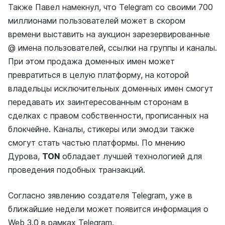
Также Павел намекнул, что Telegram со своими 700
миллионами пользователей может в скором
времени выставить на аукцион зарезервированные
@ имена пользователей, ссылки на группы и каналы.
При этом продажа доменных имен может
превратиться в целую платформу, на которой
владельцы исключительных доменных имен смогут
передавать их заинтересованным сторонам в
сделках с правом собственности, прописанных на
блокчейне. Каналы, стикеры или эмодзи также
смогут стать частью платформы. По мнению
Дурова,
TON
обладает лучшей технологией для
проведения подобных транзакций.
Cогласно зявлению создателя Telegram, уже в
ближайшие недели может появится информация о
Web 3.0 в рамках Telegram.