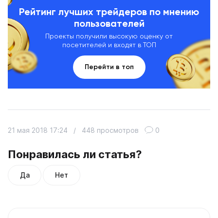
Рейтинг лучших трейдеров по мнению
пользователей
Проекты получили высокую оценку от
посетителей и входят в ТОП
Перейти в топ
21 мая 2018 17:24
/
448 просмотров
0
Понравилась ли статья?
Да
Нет