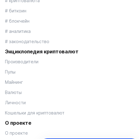
# криптовалюта
# биткоин
# блокчейн
# аналитика
# законодательство
Энциклопедия криптовалют
Производители
Пулы
Майнинг
Валюты
Личности
Кошельки для криптовалют
О проекте
О проекте