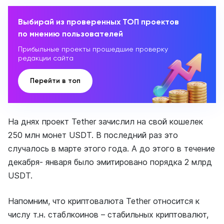
Выбирай из проверенных ТОП проектов
по мнению пользователей
Прибыльные проекты прошедшие проверку
редакции сайта
Перейти в топ
На днях проект Tether зачислил на свой кошелек
250 млн монет USDT. В последний раз это
случалось в марте этого года. А до этого в течение
декабря- января было эмитировано порядка 2 млрд
USDT.
Напомним, что криптовалюта Tether относится к
числу т.н. стаблкоинов – стабильных криптовалют,