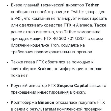
Вчера главный технический директор
Tether
сообщил на своей странице в Twitter (запрещен
в РФ), что компания не планирует инвестировать
или одалживать средства FTX и Alameda. Также
ранее стало известно, что Tether заморозила
принадлежащие FTX 46 360 701 USDT в своем
блокчейн-кошельке Tron, ссылаясь на
требования правоохранительных органов.
Также глава FTX обратился за помощью к
криптобирже
Kraken
, но информации о сделке
пока нет.
Крупный инвестор FTX
Sequoia Capital
заявил о
прекращении инвестирования в биржу.
Криптобиржа
Binance
отказалась покупать FTX
в связи с результатами комплексной проверки,