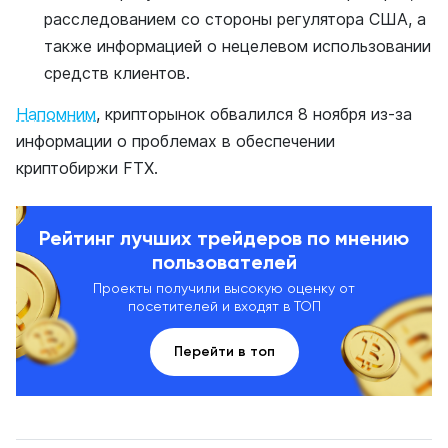
расследованием со стороны регулятора США, а
также информацией о нецелевом использовании
средств клиентов.
Напомним
, крипторынок обвалился 8 ноября из-за
информации о проблемах в обеспечении
криптобиржи FTX.
Рейтинг лучших трейдеров по мнению
пользователей
Проекты получили высокую оценку от
посетителей и входят в ТОП
Перейти в топ