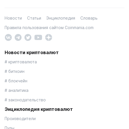
Новости
Статьи
Энциклопедия
Словарь
Правила пользования сайтом Coinmania.com
Новости криптовалют
# криптовалюта
# биткоин
# блокчейн
# аналитика
# законодательство
Энциклопедия криптовалют
Производители
Пулы