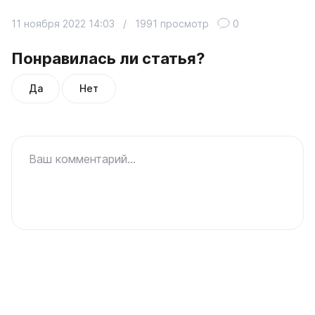
11 ноября 2022 14:03
/
1991 просмотр
0
Понравилась ли статья?
Да
Нет
Ваш комментарий...