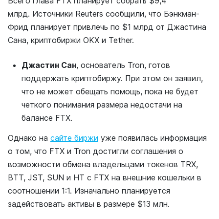
Всего глава FTX планирует собрать $9,4
млрд. Источники Reuters сообщили, что Бэнкман-
Фрид планирует привлечь по $1 млрд от Джастина
Сана, криптобиржи OKX и Tether.
Джастин Сан
, основатель Tron, готов
поддержать криптобиржу. При этом он заявил,
что не может обещать помощь, пока не будет
четкого понимания размера недостачи на
балансе FTX.
Однако на
сайте биржи
уже появилась информация
о том, что FTX и Tron достигли соглашения о
возможности обмена владельцами токенов TRX,
BTT, JST, SUN и HT с FTX на внешние кошельки в
соотношении 1:1. Изначально планируется
задействовать активы в размере $13 млн.