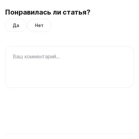
Понравилась ли статья?
Да
Нет
Ваш комментарий...