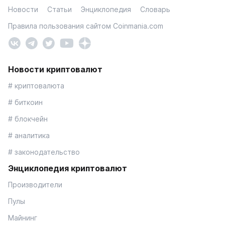
Новости
Статьи
Энциклопедия
Словарь
Правила пользования сайтом Coinmania.com
Новости криптовалют
# криптовалюта
# биткоин
# блокчейн
# аналитика
# законодательство
Энциклопедия криптовалют
Производители
Пулы
Майнинг