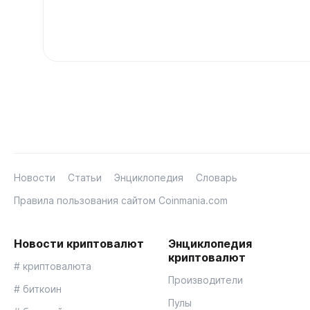
Новости
Статьи
Энциклопедия
Словарь
Правила пользования сайтом Coinmania.com
Новости криптовалют
Энциклопедия
криптовалют
# криптовалюта
Производители
# биткоин
Пулы