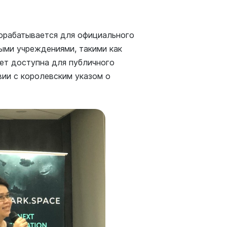
орабатывается для официального
ми учреждениями, такими как
ет доступна для публичного
ии с королевским указом о