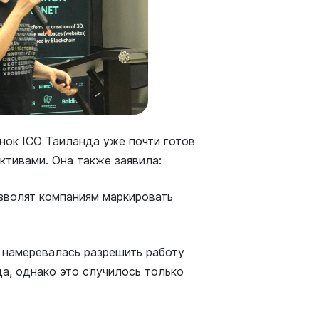
нок ICO Таиланда уже почти готов
ктивами. Она также заявила:
зволят компаниям маркировать
 намеревалась разрешить работу
да, однако это случилось только