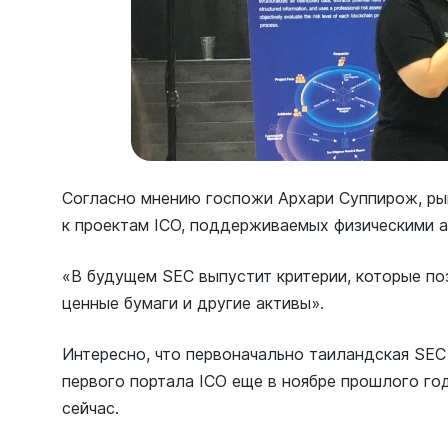
Согласно мнению госпожи Архари Суппирож, ры
к проектам ICO, поддерживаемых физическими а
«В будущем SEC выпустит критерии, которые по
ценные бумаги и другие активы».
Интересно, что первоначально таиландская SEC
первого портала ICO еще в ноябре прошлого го
сейчас.