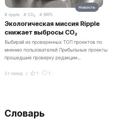
Новость
ripple
CO₂
XRPL
Экологическая миссия Ripple
снижает выбросы CO₂
Выбирай из проверенных ТОП проектов по
мнению пользователей Прибыльные проекты
прошедшие проверку редакции…
3 г назад
/
1
1
Словарь