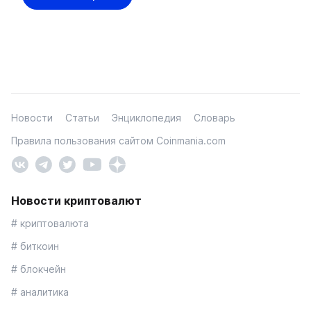
Новости
Статьи
Энциклопедия
Словарь
Правила пользования сайтом Coinmania.com
Новости криптовалют
# криптовалюта
# биткоин
# блокчейн
# аналитика