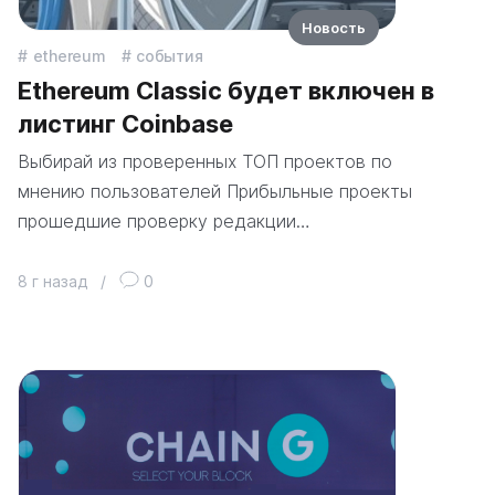
Новость
ethereum
события
Ethereum Classic будет включен в
листинг Coinbase
Выбирай из проверенных ТОП проектов по
мнению пользователей Прибыльные проекты
прошедшие проверку редакции…
8 г назад
/
0