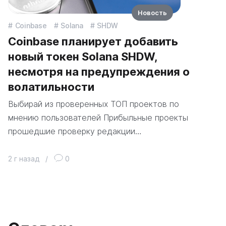
Новость
Coinbase
Solana
SHDW
Coinbase планирует добавить
новый токен Solana SHDW,
несмотря на предупреждения о
волатильности
Выбирай из проверенных ТОП проектов по
мнению пользователей Прибыльные проекты
прошедшие проверку редакции…
2 г назад
/
0