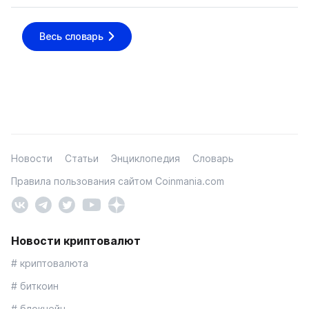
Весь словарь
Новости
Статьи
Энциклопедия
Словарь
Правила пользования сайтом Coinmania.com
Новости криптовалют
# криптовалюта
# биткоин
# блокчейн