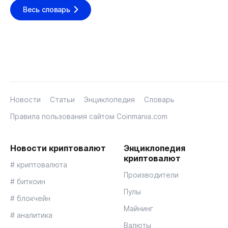
Весь словарь
Новости
Статьи
Энциклопедия
Словарь
Правила пользования сайтом Coinmania.com
Новости криптовалют
Энциклопедия
криптовалют
# криптовалюта
Производители
# биткоин
Пулы
# блокчейн
Майнинг
# аналитика
Валюты