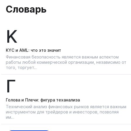
Словарь
K
KYС и AML: что это значит
Финансовая безопасность является важным аспектом
работы любой коммерческой организации, независимо от
того, торгует…
Г
Голова и Плечи: фигура теханализа
Технический анализ финансовых рынков является важным
инструментом для трейдеров и инвесторов, позволяя
им…