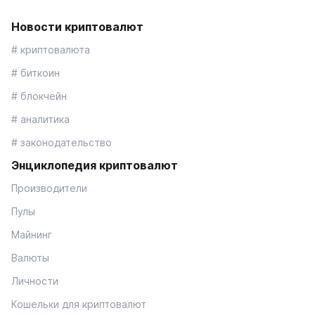
Новости криптовалют
# криптовалюта
# биткоин
# блокчейн
# аналитика
# законодательство
Энциклопедия криптовалют
Производители
Пулы
Майнинг
Валюты
Личности
Кошельки для криптовалют