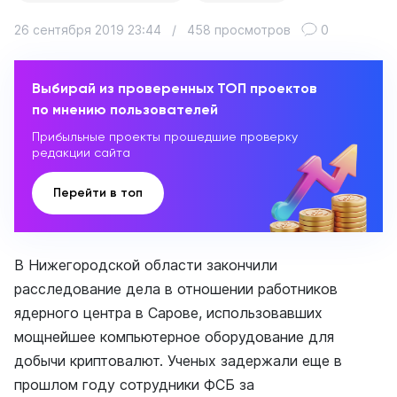
26 сентября 2019 23:44
/
458 просмотров
0
Выбирай из проверенных ТОП проектов
по мнению пользователей
Прибыльные проекты прошедшие проверку
редакции сайта
Перейти в топ
В Нижегородской области закончили
расследование дела в отношении работников
ядерного центра в Сарове, использовавших
мощнейшее компьютерное оборудование для
добычи криптовалют. Ученых задержали еще в
прошлом году сотрудники ФСБ за