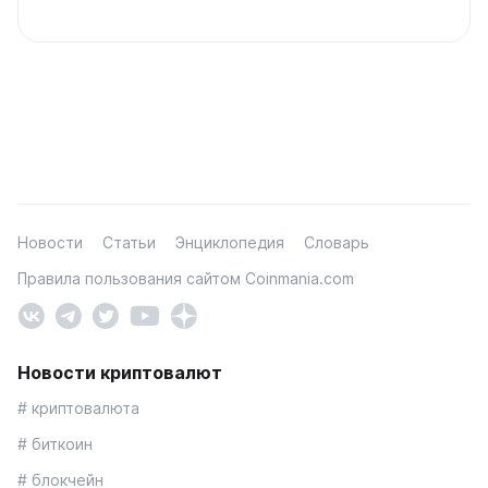
Новости
Статьи
Энциклопедия
Словарь
Правила пользования сайтом Coinmania.com
Новости криптовалют
# криптовалюта
# биткоин
# блокчейн