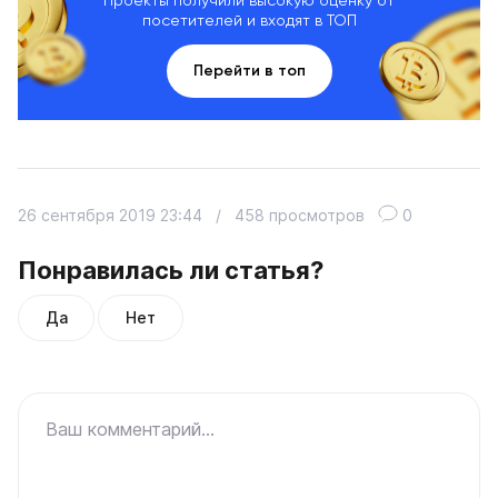
посетителей и входят в ТОП
Перейти в топ
26 сентября 2019 23:44
/
458 просмотров
0
Понравилась ли статья?
Да
Нет
Ваш комментарий...