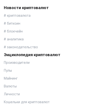
Новости криптовалют
# криптовалюта
# биткоин
# блокчейн
# аналитика
# законодательство
Энциклопедия криптовалют
Производители
Пулы
Майнинг
Валюты
Личности
Кошельки для криптовалют