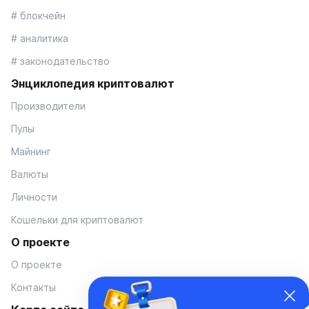
# блокчейн
# аналитика
# законодательство
Энциклопедия криптовалют
Производители
Пулы
Майнинг
Валюты
Личности
Кошельки для криптовалют
О проекте
О проекте
Контакты