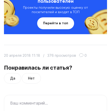
пользователей
Проекты получили высокую оценку от
посетителей и входят в ТОП
Перейти в топ
20 апреля 2018 11:18
/
376 просмотров
0
Понравилась ли статья?
Да
Нет
Ваш комментарий...