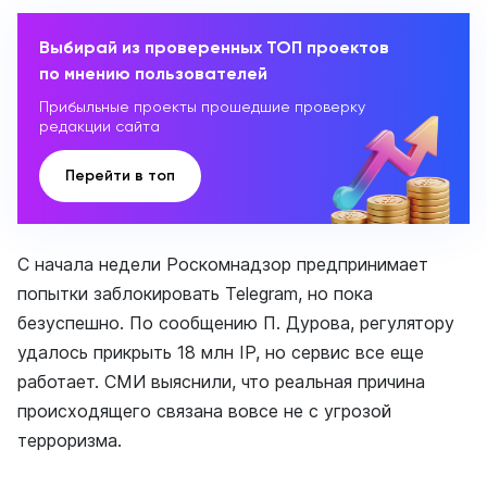
Выбирай из проверенных ТОП проектов
по мнению пользователей
Прибыльные проекты прошедшие проверку
редакции сайта
Перейти в топ
С начала недели Роскомнадзор предпринимает
попытки заблокировать Telegram, но пока
безуспешно. По сообщению П. Дурова, регулятору
удалось прикрыть 18 млн IP, но сервис все еще
работает. СМИ выяснили, что реальная причина
происходящего связана вовсе не с угрозой
терроризма.