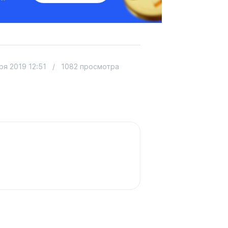
ря 2019 12:51
/
1082 просмотра