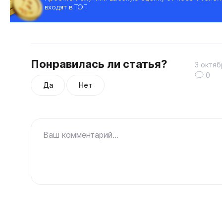
входят в ТОП
Понравилась ли статья?
3 октяб
0
Да
Нет
Ваш комментарий...