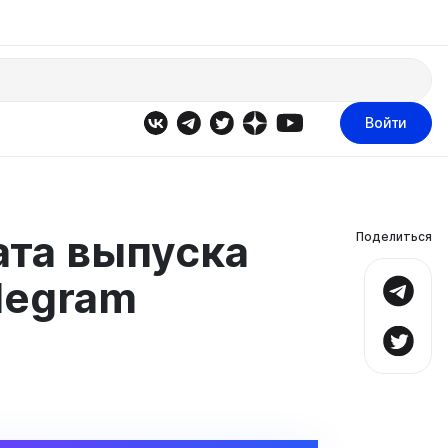
Войти
ата выпуска
Поделиться
legram