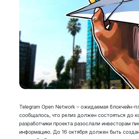
Telegram Open Network – ожидаемая блокчейн-п
сообщалось, что релиз должен состояться до к
разработчики проекта разослали инвесторам пи
информацию. До 16 октября должен быть созда