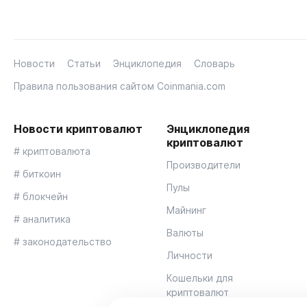
Новости
Статьи
Энциклопедия
Словарь
Правила пользования сайтом Coinmania.com
Новости криптовалют
Энциклопедия
криптовалют
# криптовалюта
Производители
# биткоин
Пулы
# блокчейн
Майнинг
# аналитика
Валюты
# законодательство
Личности
Кошельки для
криптовалют