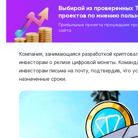
Выбирай из проверенных 
проектов по мнению поль
Прибыльные проекты прошедшие про
сайта
Компания, занимающаяся разработкой криптова
инвесторам о релизе цифровой монеты. Команд
инвесторам письма на почту, подтвердив, что у
назначенные сроки.