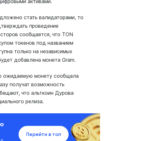
цифровыми активами.
едложено стать валидаторами, то
одтверждать проведение
весторов сообщается, что TON
ыкупом токенов под названием
тупна только на независимых
будет добавлена монета Gram.
ую ожидаемую монету сообщала
разу получат возможность
обещают, что альткоин Дурова
циального релиза.
ию
Перейти в топ
 и