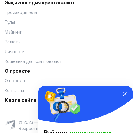
Энциклопедия криптовалют
Производители
Пулы
Майнинг
Валюты
Личности
Кошельки для криптовалют
О проекте
О проекте
Контакты
Карта сайта
© 2023 — Coinmania
Возрастное ограничение 16+
Рейтинг
проверенных