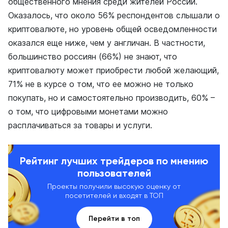
общественного мнения среди жителей России.
Оказалось, что около 56% респондентов слышали о
криптовалюте, но уровень общей осведомленности
оказался еще ниже, чем у англичан. В частности,
большинство россиян (66%) не знают, что
криптовалюту может приобрести любой желающий,
71% не в курсе о том, что ее можно не только
покупать, но и самостоятельно производить, 60% –
о том, что цифровыми монетами можно
расплачиваться за товары и услуги.
Рейтинг лучших трейдеров по мнению
пользователей
Проекты получили высокую оценку от
посетителей и входят в ТОП
Перейти в топ