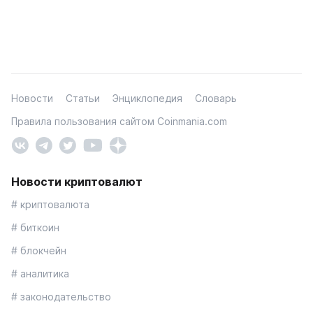
Новости
Статьи
Энциклопедия
Словарь
Правила пользования сайтом Coinmania.com
Новости криптовалют
# криптовалюта
# биткоин
# блокчейн
# аналитика
# законодательство