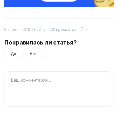
2 апреля 2018 21:52
/
432 просмотра
0
Понравилась ли статья?
Да
Нет
Ваш комментарий...