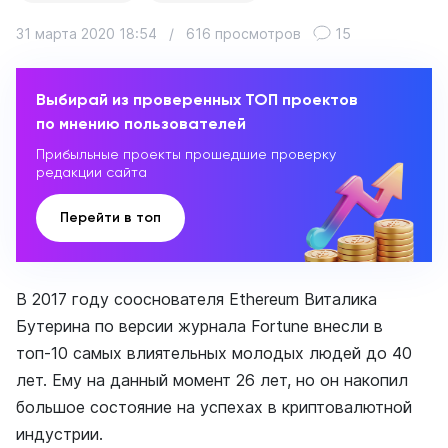
31 марта 2020 18:54
/
616 просмотров
15
Выбирай из проверенных ТОП проектов
по мнению пользователей
Прибыльные проекты прошедшие проверку
редакции сайта
Перейти в топ
В 2017 году сооснователя Ethereum Виталика
Бутерина по версии журнала Fortune внесли в
топ-10 самых влиятельных молодых людей до 40
лет. Ему на данный момент 26 лет, но он накопил
большое состояние на успехах в криптовалютной
индустрии.