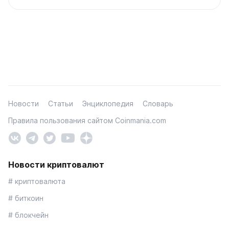
Новости
Статьи
Энциклопедия
Словарь
Правила пользования сайтом Coinmania.com
Новости криптовалют
# криптовалюта
# биткоин
# блокчейн