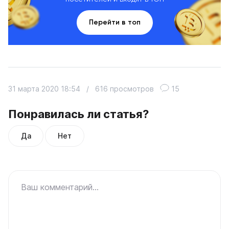
Перейти в топ
31 марта 2020 18:54
/
616 просмотров
15
Понравилась ли статья?
Да
Нет
Ваш комментарий...