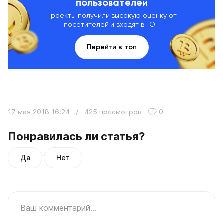
пользователей
Проекты получили высокую оценку от
посетителей и входят в ТОП
Перейти в топ
17 мая 2018 16:24
/
425 просмотров
0
Понравилась ли статья?
Да
Нет
Ваш комментарий...