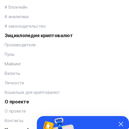
# блокчейн
# аналитика
# законодательство
Энциклопедия криптовалют
Производители
Пулы
Майнинг
Валюты
Личности
Кошельки для криптовалют
О проекте
О проекте
Контакты