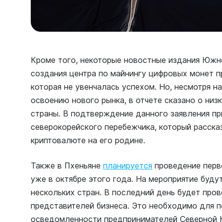
Кроме того, некоторые новостные издания Южн
создания центра по майнингу цифровых монет п
которая не увенчалась успехом. Но, несмотря н
освоению нового рынка, в отчете сказано о ни
страны. В подтверждение данного заявления п
северокорейского перебежчика, который расска
криптовалюте на его родине.
Также в Пхеньяне
планируется
проведение перв
уже в октябре этого года. На мероприятие буду
нескольких стран. В последний день будет пров
представителей бизнеса. Это необходимо для 
осведомленности предпринимателей Северной К