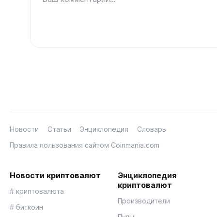
Новости
Статьи
Энциклопедия
Словарь
Правила пользования сайтом Coinmania.com
Новости криптовалют
Энциклопедия
криптовалют
# криптовалюта
Производители
# биткоин
Пулы