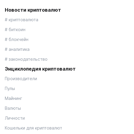
Новости криптовалют
# криптовалюта
# биткоин
# блокчейн
# аналитика
# законодательство
Энциклопедия криптовалют
Производители
Пулы
Майнинг
Валюты
Личности
Кошельки для криптовалют