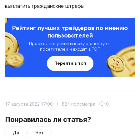
выплатить гражданские штрафы.
Рейтинг лучших трейдеров по мнению
пользователей
Проекты получили высокую оценку от
посетителей и входят в ТОП
Перейти в топ
17 августа 2022 17:00
/
824 просмотра
0
Понравилась ли статья?
Да
Нет